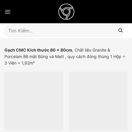
Skip
to
content
Tìm
kiếm:
Gạch CMC Kích thước 80 x 80cm
, Chất liệu Granite &
Porcelain Bề mặt Bóng và Matt , quy cách đóng thùng 1 Hộp =
3 Viên = 1,92m²