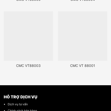
CMC VT88003
CMC VT 88001
HỖ TRỢ DỊCH VỤ
Dịch vụ tư vấn
Chính sách bán hàng