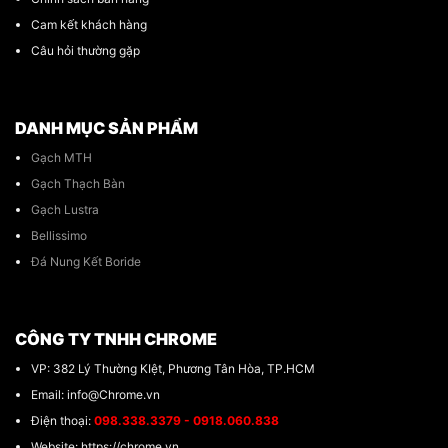
Cam kết khách hàng
Câu hỏi thường gặp
DANH MỤC SẢN PHẨM
Gạch MTH
Gạch Thạch Bàn
Gạch Lustra
Bellissimo
Đá Nung Kết Boride
CÔNG TY TNHH CHROME
VP: 382 Lý Thường KIệt, Phương Tân Hòa, TP.HCM
Email: info@Chrome.vn
Điện thoại:
098.338.3379 - 0918.060.838
Website: https://chrome.vn