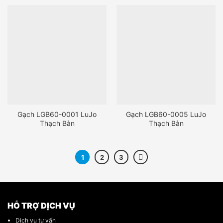
Gạch LGB60-0001 LuJo
Gạch LGB60-0005 LuJo
Thạch Bàn
Thạch Bàn
1
2
3
HỖ TRỢ DỊCH VỤ
Dịch vụ tư vấn