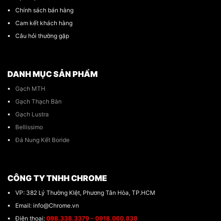
Chính sách bán hàng
Cam kết khách hàng
Câu hỏi thường gặp
DANH MỤC SẢN PHẨM
Gạch MTH
Gạch Thạch Bàn
Gạch Lustra
Bellissimo
Đá Nung Kết Boride
CÔNG TY TNHH CHROME
VP: 382 Lý Thường KIệt, Phương Tân Hòa, TP.HCM
Email: info@Chrome.vn
Điện thoại:
098.338.3379 - 0918.060.838