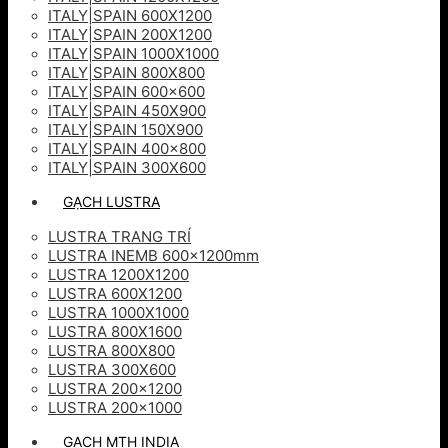
ITALY|SPAIN 600X1200
ITALY|SPAIN 200X1200
ITALY|SPAIN 1000X1000
ITALY|SPAIN 800X800
ITALY|SPAIN 600×600
ITALY|SPAIN 450X900
ITALY|SPAIN 150X900
ITALY|SPAIN 400×800
ITALY|SPAIN 300X600
GẠCH LUSTRA
LUSTRA TRANG TRÍ
LUSTRA INEMB 600x1200mm
LUSTRA 1200X1200
LUSTRA 600X1200
LUSTRA 1000X1000
LUSTRA 800X1600
LUSTRA 800X800
LUSTRA 300X600
LUSTRA 200×1200
LUSTRA 200×1000
GẠCH MTH INDIA