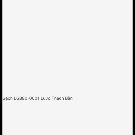
Gạch LGB80-0001 LuJo Thạch Bàn