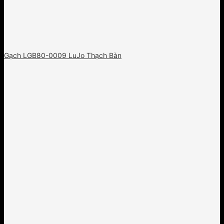
Gạch LGB80-0009 LuJo Thạch Bàn