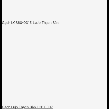
Gạch LGB60-0315 LuJo Thạch Bàn
Gạch Lujo Thạch Bàn LGB 0007