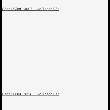
Gạch LGB80-0007 LuJo Thạch Bàn
Gạch LGB60-0328 LuJo Thạch Bàn