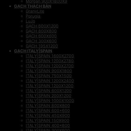
Morgan 900X1800X9
GẠCH THẠCH BÀN
GranyLite
Porugia
LuJo
GẠCH 600X1200
GẠCH 800X800
GẠCH 600X600
GACH 300X600
GẠCH 195X1200
GẠCH ITALY|SPAIN
ITALY|SPAIN 1600X2700
ITALY|SPAIN 1200X2780
ITALY|SPAIN 1200X2700
ITALY|SPAIN 900X1800
ITALY|SPAIN 750X1500
ITALY|SPAIN 1200X2400
ITALY|SPAIN 1200X1200
ITALY|SPAIN 600X1200
ITALY|SPAIN 200X1200
ITALY|SPAIN 1000X1000
ITALY|SPAIN 800X800
ITALY|SPAIN 600×600
ITALY|SPAIN 450X900
ITALY|SPAIN 150X900
ITALY|SPAIN 400×800
ITALY|SPAIN 300X600