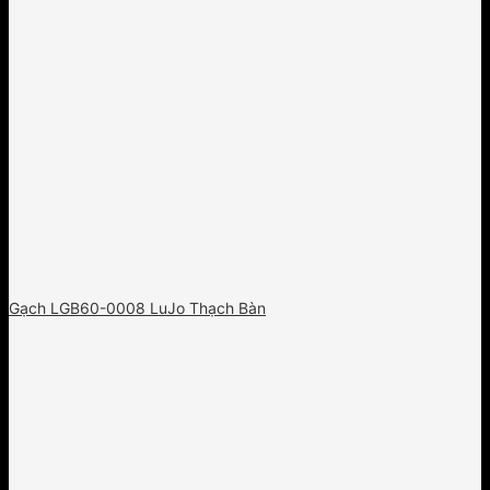
Gạch LGB60-0008 LuJo Thạch Bàn