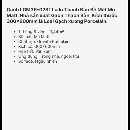
Gạch LGM36-0281 LuJo Thạch Bàn Bề Mặt Mờ
Matt. Nhà sản xuất Gạch Thạch Bàn, Kích thước:
300x600mm là Loại Gạch xương Porcelain.
1 thùng 8 viên = 1,44
m²
Bề mặt: Mờ Matt
Chất liệu: Granite Porcelain
Kích cỡ: 300x600mm
Họa tiết: Vân xám
Ứng dụng: Trong nhà, ngoài trời
Số face: Ngẫu nhiên