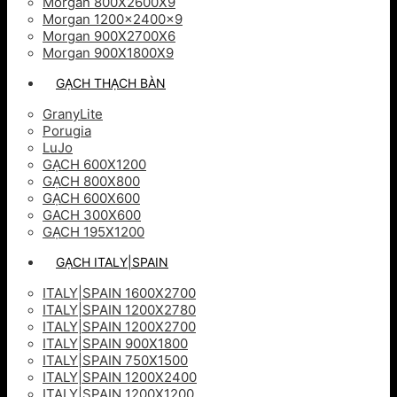
Morgan 800X2600X9
Morgan 1200x2400x9
Morgan 900X2700X6
Morgan 900X1800X9
GẠCH THẠCH BÀN
GranyLite
Porugia
LuJo
GẠCH 600X1200
GẠCH 800X800
GẠCH 600X600
GACH 300X600
GẠCH 195X1200
GẠCH ITALY|SPAIN
ITALY|SPAIN 1600X2700
ITALY|SPAIN 1200X2780
ITALY|SPAIN 1200X2700
ITALY|SPAIN 900X1800
ITALY|SPAIN 750X1500
ITALY|SPAIN 1200X2400
ITALY|SPAIN 1200X1200