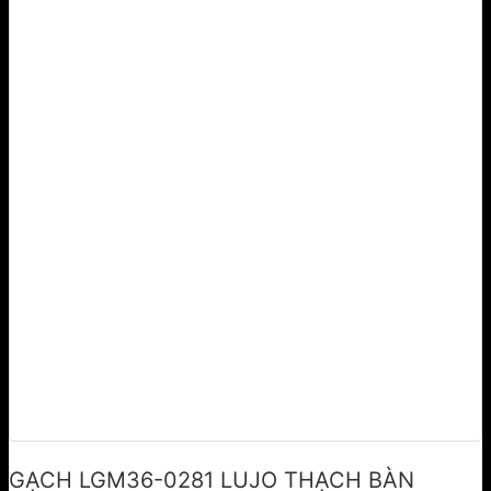
GẠCH LGM36-0281 LUJO THẠCH BÀN