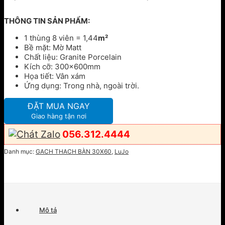
THÔNG TIN SẢN PHẨM:
1 thùng 8 viên = 1,44
m²
Bề mặt: Mờ Matt
Chất liệu: Granite Porcelain
Kích cỡ: 300x600mm
Họa tiết: Vân xám
Ứng dụng: Trong nhà, ngoài trời.
ĐẶT MUA NGAY
Giao hàng tận nơi
056.312.4444
Danh mục:
GACH THACH BÀN 30X60
,
LuJo
Mô tả