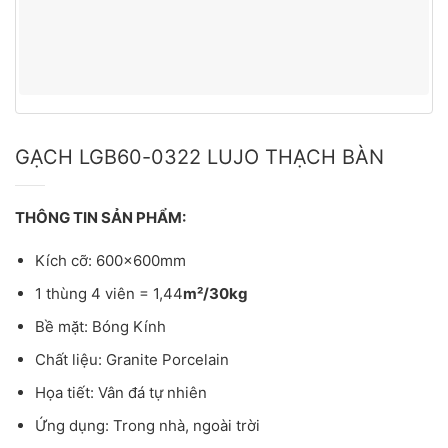
GẠCH LGB60-0322 LUJO THẠCH BÀN
THÔNG TIN SẢN PHẨM:
Kích cỡ: 600x600mm
1 thùng 4 viên = 1,44
m²/30kg
Bề mặt: Bóng Kính
Chất liệu: Granite Porcelain
Họa tiết: Vân đá tự nhiên
Ứng dụng: Trong nhà, ngoài trời