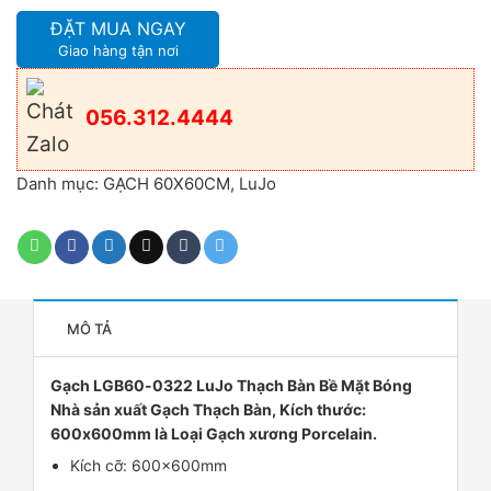
ĐẶT MUA NGAY
Giao hàng tận nơi
056.312.4444
Danh mục:
GẠCH 60X60CM
,
LuJo
MÔ TẢ
Gạch LGB60-0322 LuJo Thạch Bàn Bề Mặt Bóng
Nhà sản xuất Gạch Thạch Bàn, Kích thước:
600x600mm là Loại Gạch xương Porcelain.
Kích cỡ: 600x600mm