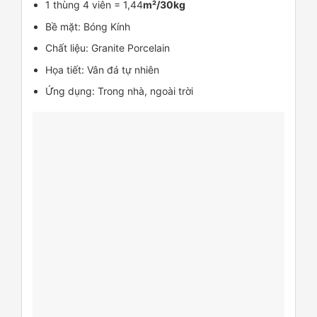
1 thùng 4 viên = 1,44
m²/30kg
Bề mặt: Bóng Kính
Chất liệu: Granite Porcelain
Họa tiết: Vân đá tự nhiên
Ứng dụng: Trong nhà, ngoài trời