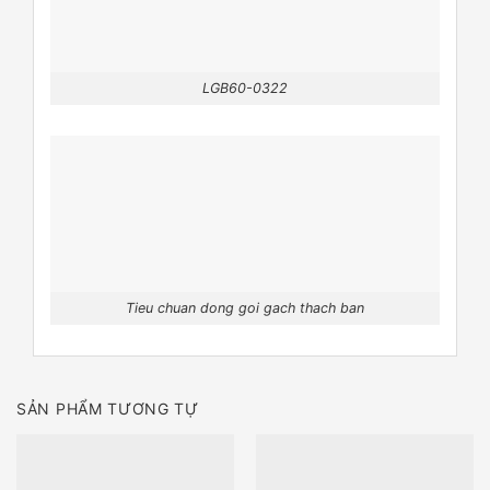
LGB60-0322
Tieu chuan dong goi gach thach ban
SẢN PHẨM TƯƠNG TỰ