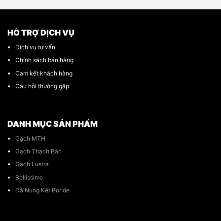
HỖ TRỢ DỊCH VỤ
Dịch vụ tư vấn
Chính sách bán hàng
Cam kết khách hàng
Câu hỏi thường gặp
DANH MỤC SẢN PHẨM
Gạch MTH
Gạch Thạch Bàn
Gạch Lustra
Bellissimo
Đá Nung Kết Boride