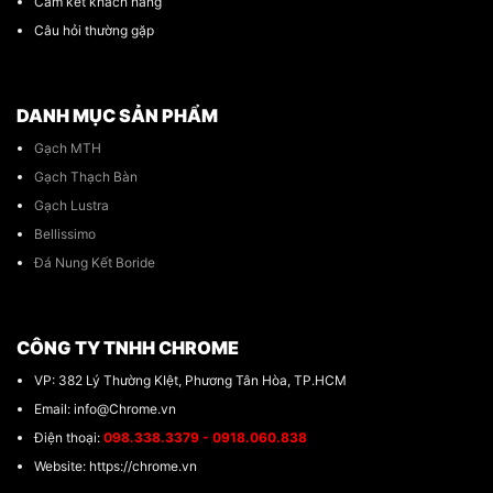
Cam kết khách hàng
Câu hỏi thường gặp
DANH MỤC SẢN PHẨM
Gạch MTH
Gạch Thạch Bàn
Gạch Lustra
Bellissimo
Đá Nung Kết Boride
CÔNG TY TNHH CHROME
VP: 382 Lý Thường KIệt, Phương Tân Hòa, TP.HCM
Email: info@Chrome.vn
Điện thoại:
098.338.3379 - 0918.060.838
Website: https://chrome.vn