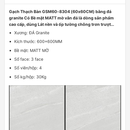
Gạch Thạch Bàn GSM60-8304 (60x60CM) bằng đá
granite Có Bề mặt MATT mờ vân đá là dòng sản phẩm
cao cấp, dùng Lát nền và ốp tường chông trơn trượt…
Xương: ĐÁ Granite
Kích thước: 600x600MM
Bề mặt: MATT MỜ
Số face: 3 face
Số viên/hộp: 4
Số kg/hộp: 30Kg