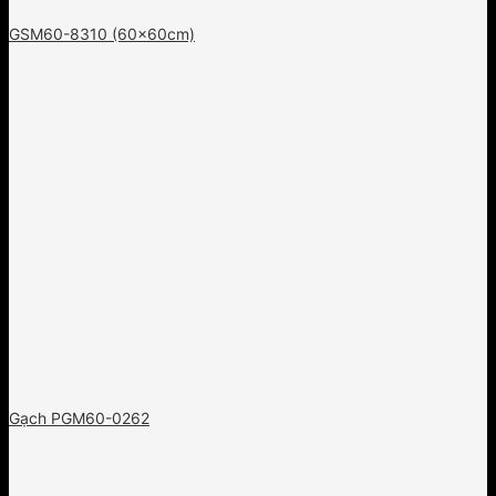
GSM60-8310 (60x60cm)
Gạch PGM60-0262