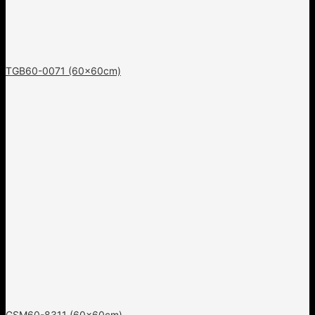
TGB60-0071 (60x60cm)
GSM60-8311 (60x60cm)