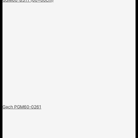
Gạch PGM60-0261