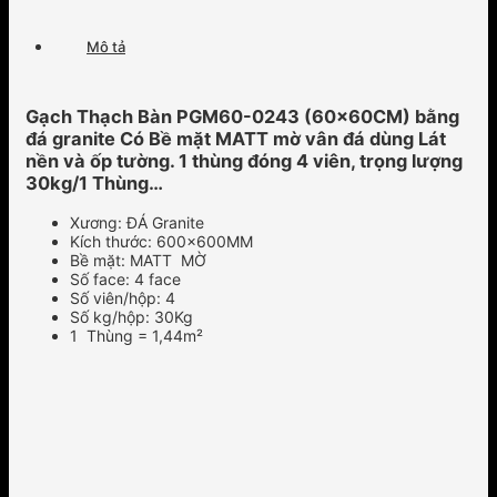
Mô tả
Gạch Thạch Bàn PGM60-0243 (60x60CM) bằng
đá granite Có Bề mặt MATT mờ vân đá dùng Lát
nền và ốp tường. 1 thùng đóng 4 viên, trọng lượng
30kg/1 Thùng…
Xương: ĐÁ Granite
Kích thước: 600x600MM
Bề mặt: MATT MỜ
Số face: 4 face
Số viên/hộp: 4
Số kg/hộp: 30Kg
1 Thùng = 1,44m²