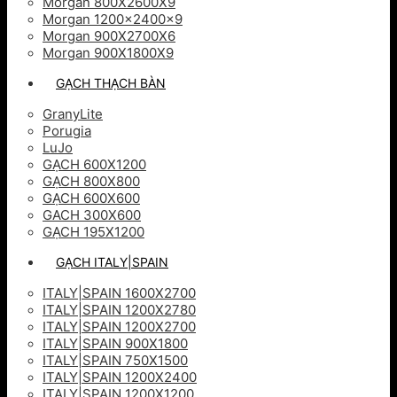
Morgan 800X2600X9
Morgan 1200x2400x9
Morgan 900X2700X6
Morgan 900X1800X9
GẠCH THẠCH BÀN
GranyLite
Porugia
LuJo
GẠCH 600X1200
GẠCH 800X800
GẠCH 600X600
GACH 300X600
GẠCH 195X1200
GẠCH ITALY|SPAIN
ITALY|SPAIN 1600X2700
ITALY|SPAIN 1200X2780
ITALY|SPAIN 1200X2700
ITALY|SPAIN 900X1800
ITALY|SPAIN 750X1500
ITALY|SPAIN 1200X2400
ITALY|SPAIN 1200X1200