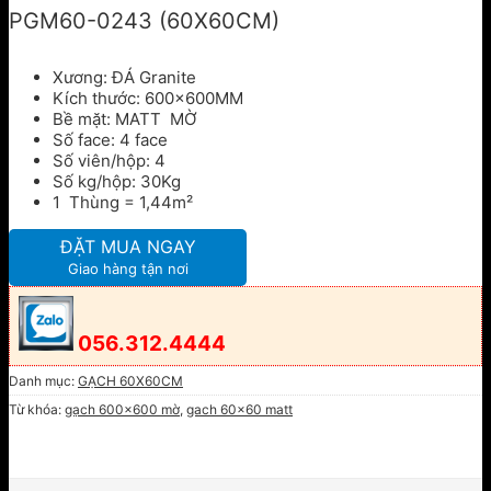
PGM60-0243 (60X60CM)
Xương: ĐÁ Granite
Kích thước: 600x600MM
Bề mặt: MATT MỜ
Số face: 4 face
Số viên/hộp: 4
Số kg/hộp: 30Kg
1 Thùng = 1,44m²
ĐẶT MUA NGAY
Giao hàng tận nơi
056.312.4444
Danh mục:
GẠCH 60X60CM
Từ khóa:
gạch 600x600 mờ
,
gach 60x60 matt