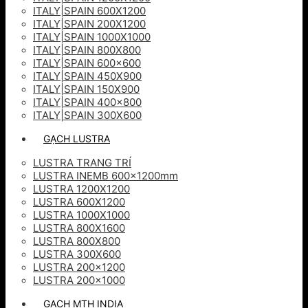
ITALY|SPAIN 600X1200
ITALY|SPAIN 200X1200
ITALY|SPAIN 1000X1000
ITALY|SPAIN 800X800
ITALY|SPAIN 600×600
ITALY|SPAIN 450X900
ITALY|SPAIN 150X900
ITALY|SPAIN 400×800
ITALY|SPAIN 300X600
GẠCH LUSTRA
LUSTRA TRANG TRÍ
LUSTRA INEMB 600x1200mm
LUSTRA 1200X1200
LUSTRA 600X1200
LUSTRA 1000X1000
LUSTRA 800X1600
LUSTRA 800X800
LUSTRA 300X600
LUSTRA 200×1200
LUSTRA 200×1000
GẠCH MTH INDIA