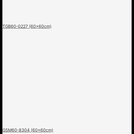
TGB60-0227 (60x60cm)
GSM60-8304 (60x60cm)