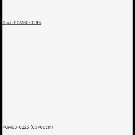
Gạch PGM60-0263
PGM60-0225 (60x60cm)