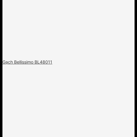
Gạch Bellissimo BL48011