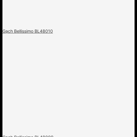
Gạch Bellissimo BL48010