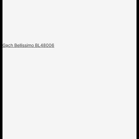
Gạch Bellissimo BL48006