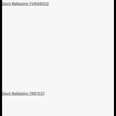
Gạch Bellissimo YVW48002
Gạch Bellissimo YR81037