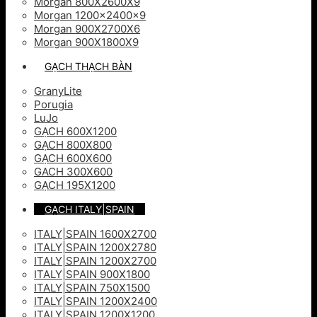
Morgan 800X2600X9
Morgan 1200x2400x9
Morgan 900X2700X6
Morgan 900X1800X9
GẠCH THẠCH BÀN
GranyLite
Porugia
LuJo
GẠCH 600X1200
GẠCH 800X800
GẠCH 600X600
GACH 300X600
GẠCH 195X1200
GẠCH ITALY|SPAIN
ITALY|SPAIN 1600X2700
ITALY|SPAIN 1200X2780
ITALY|SPAIN 1200X2700
ITALY|SPAIN 900X1800
ITALY|SPAIN 750X1500
ITALY|SPAIN 1200X2400
ITALY|SPAIN 1200X1200