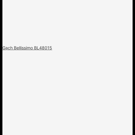
Gạch Bellissimo BL48015