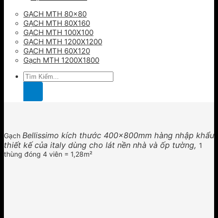
GẠCH MTH 80×80
GẠCH MTH 80X160
GẠCH MTH 100X100
GẠCH MTH 1200X1200
GẠCH MTH 60X120
Gạch MTH 1200X1800
Tìm
kiếm:
Bellissimo kích thước 400x800mm hàng nhập khẩu
Gạch
thiết kế của italy dùng cho lát nền nhà và ốp tường,
1
thùng đóng 4 viên = 1,28m²