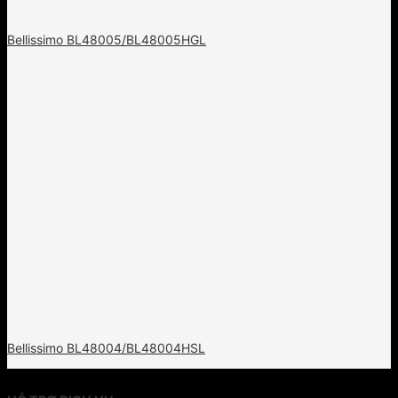
Bellissimo BL48005/BL48005HGL
Bellissimo BL48004/BL48004HSL