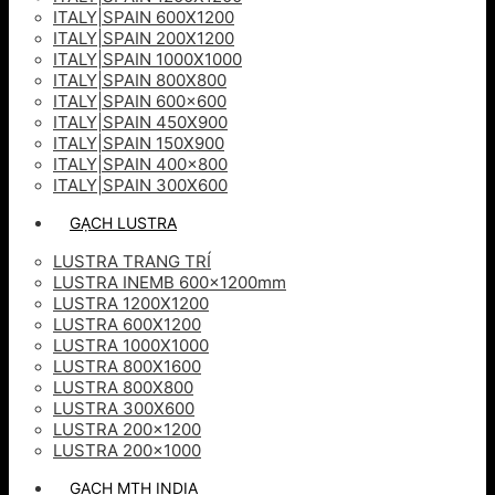
ITALY|SPAIN 600X1200
ITALY|SPAIN 200X1200
ITALY|SPAIN 1000X1000
ITALY|SPAIN 800X800
ITALY|SPAIN 600×600
ITALY|SPAIN 450X900
ITALY|SPAIN 150X900
ITALY|SPAIN 400×800
ITALY|SPAIN 300X600
GẠCH LUSTRA
LUSTRA TRANG TRÍ
LUSTRA INEMB 600x1200mm
LUSTRA 1200X1200
LUSTRA 600X1200
LUSTRA 1000X1000
LUSTRA 800X1600
LUSTRA 800X800
LUSTRA 300X600
LUSTRA 200×1200
LUSTRA 200×1000
GẠCH MTH INDIA