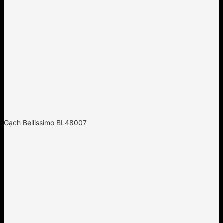
Gạch Bellissimo BL48007