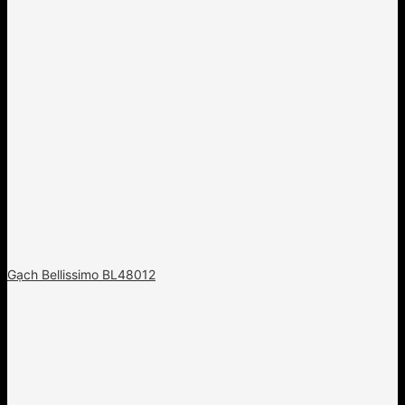
Gạch Bellissimo BL48012