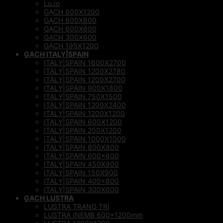
LuJo
GẠCH 600X1200
GẠCH 800X800
GẠCH 600X600
GACH 300X600
GẠCH 195X1200
GẠCH ITALY|SPAIN
ITALY|SPAIN 1600X2700
ITALY|SPAIN 1200X2780
ITALY|SPAIN 1200X2700
ITALY|SPAIN 900X1800
ITALY|SPAIN 750X1500
ITALY|SPAIN 1200X2400
ITALY|SPAIN 1200X1200
ITALY|SPAIN 600X1200
ITALY|SPAIN 200X1200
ITALY|SPAIN 1000X1000
ITALY|SPAIN 800X800
ITALY|SPAIN 600×600
ITALY|SPAIN 450X900
ITALY|SPAIN 150X900
ITALY|SPAIN 400×800
ITALY|SPAIN 300X600
GẠCH LUSTRA
LUSTRA TRANG TRÍ
LUSTRA INEMB 600x1200mm