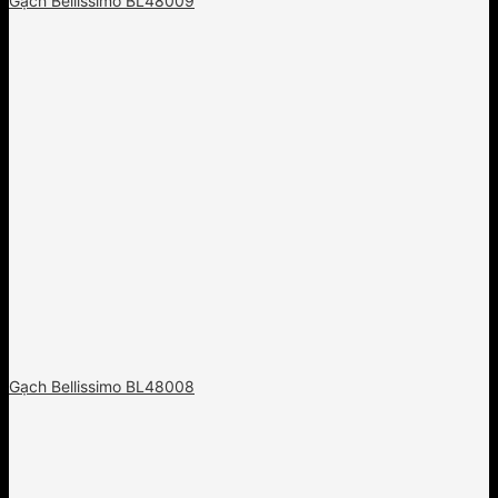
Gạch Bellissimo BL48009
Gạch Bellissimo BL48008