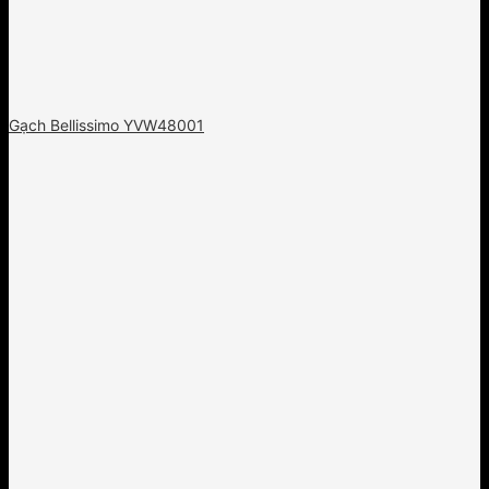
Gạch Bellissimo YVW48001