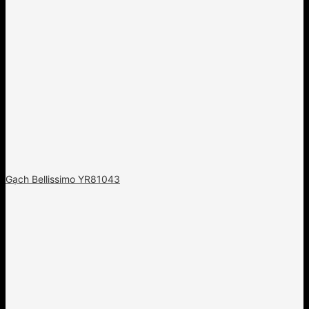
Gạch Bellissimo YR81043