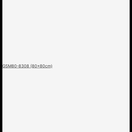
GSM80-8308 (80x80cm)