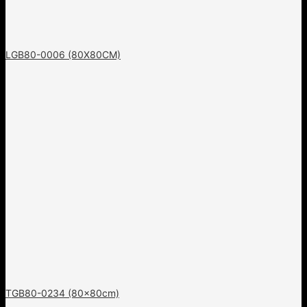
LGB80-0006 (80X80CM)
TGB80-0234 (80x80cm)