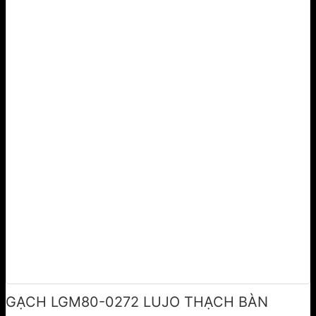
GẠCH LGM80-0272 LUJO THẠCH BÀN