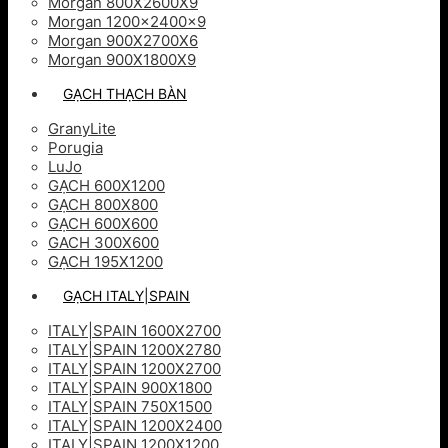
Morgan 800X2600X9
Morgan 1200x2400x9
Morgan 900X2700X6
Morgan 900X1800X9
GẠCH THẠCH BÀN
GranyLite
Porugia
LuJo
GẠCH 600X1200
GẠCH 800X800
GẠCH 600X600
GACH 300X600
GẠCH 195X1200
GẠCH ITALY|SPAIN
ITALY|SPAIN 1600X2700
ITALY|SPAIN 1200X2780
ITALY|SPAIN 1200X2700
ITALY|SPAIN 900X1800
ITALY|SPAIN 750X1500
ITALY|SPAIN 1200X2400
ITALY|SPAIN 1200X1200