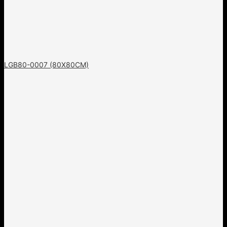
LGB80-0007 (80X80CM)