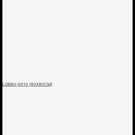
LGB80-0010 (80X80CM)