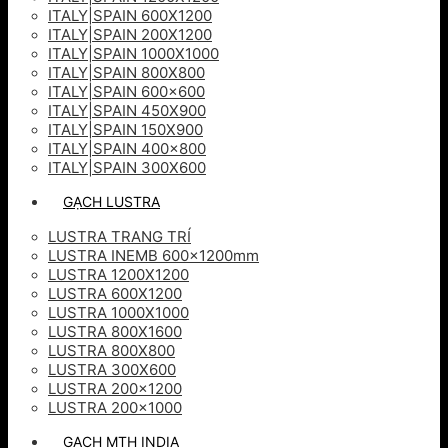
ITALY|SPAIN 600X1200
ITALY|SPAIN 200X1200
ITALY|SPAIN 1000X1000
ITALY|SPAIN 800X800
ITALY|SPAIN 600×600
ITALY|SPAIN 450X900
ITALY|SPAIN 150X900
ITALY|SPAIN 400×800
ITALY|SPAIN 300X600
GẠCH LUSTRA
LUSTRA TRANG TRÍ
LUSTRA INEMB 600x1200mm
LUSTRA 1200X1200
LUSTRA 600X1200
LUSTRA 1000X1000
LUSTRA 800X1600
LUSTRA 800X800
LUSTRA 300X600
LUSTRA 200×1200
LUSTRA 200×1000
GẠCH MTH INDIA