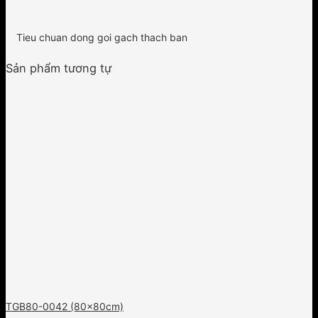
Tieu chuan dong goi gach thach ban
Sản phẩm tương tự
TGB80-0042 (80x80cm)