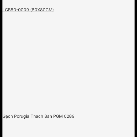
LGB80-0009 (80X80CM)
Gạch Porugia Thạch Bàn PGM 0289