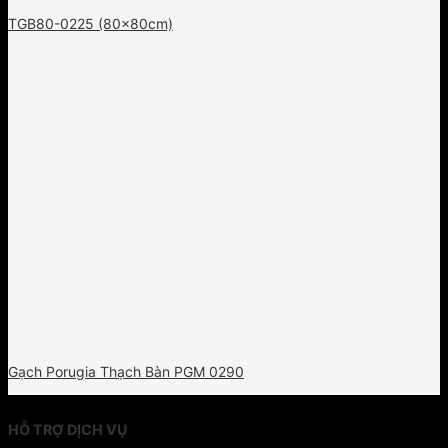
TGB80-0225 (80x80cm)
Gạch Porugia Thạch Bàn PGM 0290
HỖ TRỢ DỊCH VỤ