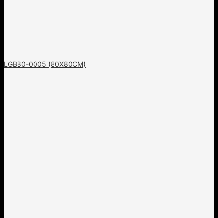
LGB80-0005 (80X80CM)