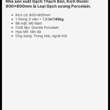
Nhà sản xuất Gạch Thạch Bàn, Kích thước:
800x800mm là Loại Gạch xương Porcelain.
Kích cỡ: 800x800mm
1 thùng 3 viên = 1,92
m²/45kg
Bề mặt: Mờ Matt
Chất liệu: Granite Porcelain
Họa tiết: Vân đá
Ứng dụng: Trong nhà, ngoài trời