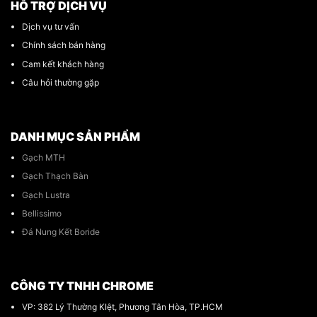
HỖ TRỢ DỊCH VỤ
Dịch vụ tư vấn
Chính sách bán hàng
Cam kết khách hàng
Câu hỏi thường gặp
DANH MỤC SẢN PHẨM
Gạch MTH
Gạch Thạch Bàn
Gạch Lustra
Bellissimo
Đá Nung Kết Boride
CÔNG TY TNHH CHROME
VP: 382 Lý Thường KIệt, Phương Tân Hòa, TP.HCM