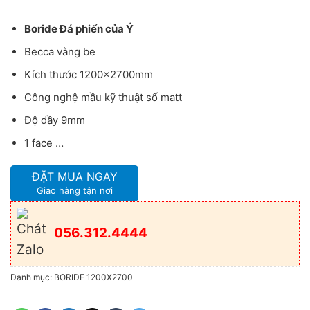
Boride Đá phiến của Ý
Becca vàng be
Kích thước 1200x2700mm
Công nghệ mầu kỹ thuật số matt
Độ dầy 9mm
1 face …
ĐẶT MUA NGAY
Giao hàng tận nơi
056.312.4444
Danh mục:
BORIDE 1200X2700