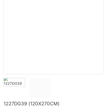
1227DG39 (120X270CM)