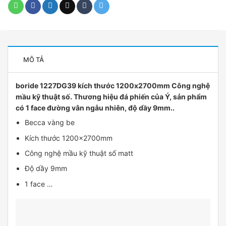
MÔ TẢ
boride 1227DG39 kích thước 1200x2700mm Công nghệ
mầu kỹ thuật số. Thương hiệu đá phiến của Ý, sản phẩm
có 1 face đường vân ngẫu nhiên, độ dầy 9mm..
Becca vàng be
Kích thước 1200x2700mm
Công nghệ mầu kỹ thuật số matt
Độ dầy 9mm
1 face …