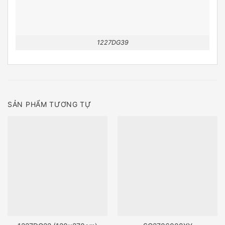
1227DG39
SẢN PHẨM TƯƠNG TỰ