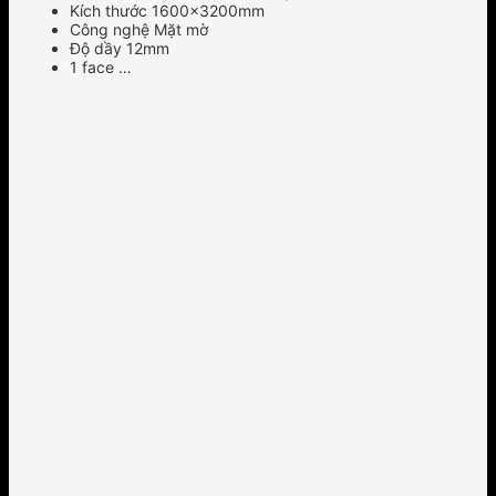
Kích thước 1600x3200mm
Công nghệ Mặt mờ
Độ dầy 12mm
1 face …