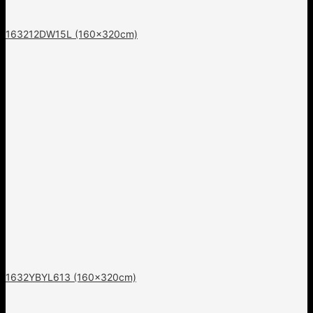
163212DW15L (160x320cm)
1632YBYL613 (160x320cm)