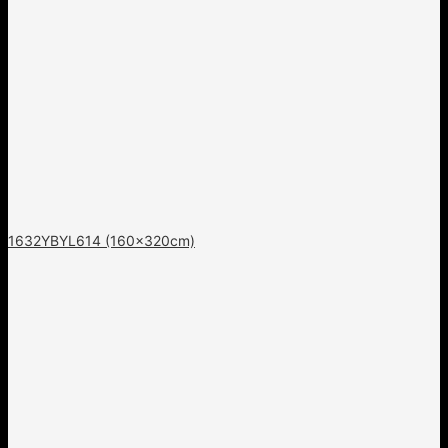
1632YBYL614 (160x320cm)