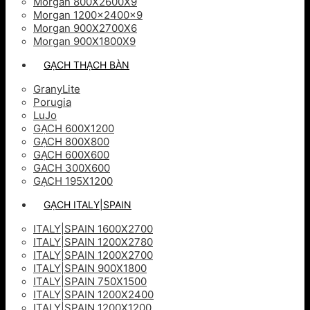
Morgan 800X2600X9
Morgan 1200x2400x9
Morgan 900X2700X6
Morgan 900X1800X9
GẠCH THẠCH BÀN
GranyLite
Porugia
LuJo
GẠCH 600X1200
GẠCH 800X800
GẠCH 600X600
GACH 300X600
GẠCH 195X1200
GẠCH ITALY|SPAIN
ITALY|SPAIN 1600X2700
ITALY|SPAIN 1200X2780
ITALY|SPAIN 1200X2700
ITALY|SPAIN 900X1800
ITALY|SPAIN 750X1500
ITALY|SPAIN 1200X2400
ITALY|SPAIN 1200X1200