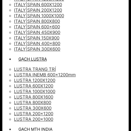
ITALY|SPAIN 600X1200
ITALY|SPAIN 200X1200
ITALY|SPAIN 1000X1000
ITALY|SPAIN 800X800
ITALY|SPAIN 600×600
ITALY|SPAIN 450X900
ITALY|SPAIN 150X900
ITALY|SPAIN 400×800
ITALY|SPAIN 300X600
GẠCH LUSTRA
LUSTRA TRANG TRÍ
LUSTRA INEMB 600x1200mm
LUSTRA 1200X1200
LUSTRA 600X1200
LUSTRA 1000X1000
LUSTRA 800X1600
LUSTRA 800X800
LUSTRA 300X600
LUSTRA 200×1200
LUSTRA 200×1000
GẠCH MTH INDIA