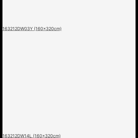
163212DW03Y (160x320cm)
163212DW14L (160x320cm)