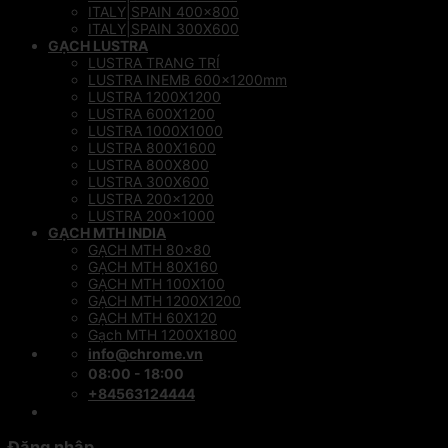
ITALY|SPAIN 400×800
ITALY|SPAIN 300X600
GẠCH LUSTRA
LUSTRA TRANG TRÍ
LUSTRA INEMB 600x1200mm
LUSTRA 1200X1200
LUSTRA 600X1200
LUSTRA 1000X1000
LUSTRA 800X1600
LUSTRA 800X800
LUSTRA 300X600
LUSTRA 200×1200
LUSTRA 200×1000
GẠCH MTH INDIA
GẠCH MTH 80×80
GẠCH MTH 80X160
GẠCH MTH 100X100
GẠCH MTH 1200X1200
GẠCH MTH 60X120
Gạch MTH 1200X1800
info@chrome.vn
08:00 - 18:00
+84563124444
Đăng nhập