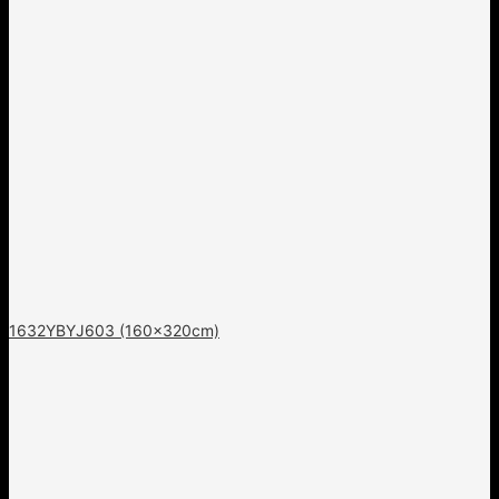
1632YBYJ603 (160x320cm)