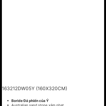
163212DW05Y (160X320CM)
Boride Đá phiến của Ý
Australian sand stone xám nhạt