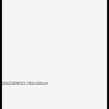
163212DW10Y (160x320cm)