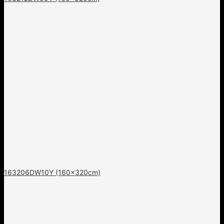
163206DW10Y (160x320cm)