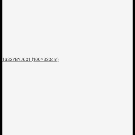
1632YBYJ601 (160x320cm)