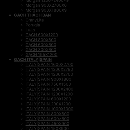
Morgan 1200x2400x9
Morgan 900X2700X6
Morgan 900X1800X9
GẠCH THẠCH BÀN
GranyLite
Porugia
LuJo
GẠCH 600X1200
GẠCH 800X800
GẠCH 600X600
GACH 300X600
GẠCH 195X1200
GẠCH ITALY|SPAIN
ITALY|SPAIN 1600X2700
ITALY|SPAIN 1200X2780
ITALY|SPAIN 1200X2700
ITALY|SPAIN 900X1800
ITALY|SPAIN 750X1500
ITALY|SPAIN 1200X2400
ITALY|SPAIN 1200X1200
ITALY|SPAIN 600X1200
ITALY|SPAIN 200X1200
ITALY|SPAIN 1000X1000
ITALY|SPAIN 800X800
ITALY|SPAIN 600×600
ITALY|SPAIN 450X900
ITALY|SPAIN 150X900