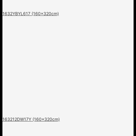
1632YBYL617 (160x320cm)
163212DW17Y (160x320cm)