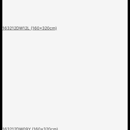
163212DW12L (160x320cm)
163212DW09Y (160x320cm)