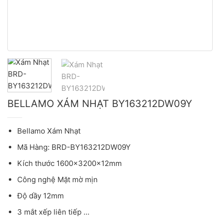
BELLAMO XÁM NHẠT BY163212DW09Y
Bellamo Xám Nhạt
Mã Hàng: BRD-BY163212DW09Y
Kích thước 1600x3200x12mm
Công nghệ Mặt mờ mịn
Độ dầy 12mm
3 mắt xếp liên tiếp …