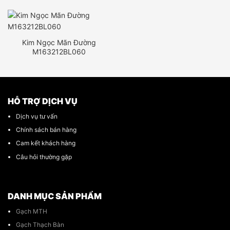
Kim Ngọc Mãn Đường
M163212BL060
HỖ TRỢ DỊCH VỤ
Dịch vụ tư vấn
Chính sách bán hàng
Cam kết khách hàng
Câu hỏi thường gặp
DANH MỤC SẢN PHẨM
Gạch MTH
Gạch Thạch Bàn