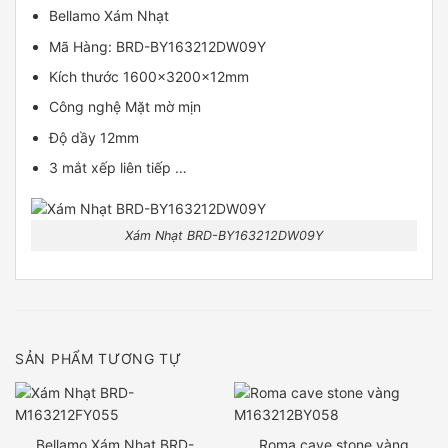
Bellamo Xám Nhạt
Mã Hàng: BRD-BY163212DW09Y
Kích thước 1600x3200x12mm
Công nghệ Mặt mờ mịn
Độ dầy 12mm
3 mắt xếp liên tiếp …
Xám Nhạt BRD-BY163212DW09Y
SẢN PHẨM TƯƠNG TỰ
Bellamo Xám Nhạt BRD-
Roma cave stone vàng