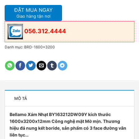
ĐẶT MUA NGAY
Giao hàng tận nơi
056.312.4444
Danh mục:
BRD-1600x3200
MÔ TẢ
Bellamo Xám Nhạt BY163212DW09Y kích thước
1600x3200x12mm Công nghệ mặt Mờ mịn. Thương
hiệu đá nung kết boride, sản phẩm có 3 face đường vân
liên tục…