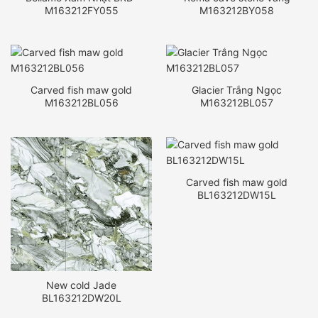
M163212FY055
M163212BY058
Carved fish maw gold
Glacier Trắng Ngọc
M163212BL056
M163212BL057
Carved fish maw gold
BL163212DW15L
New cold Jade
BL163212DW20L