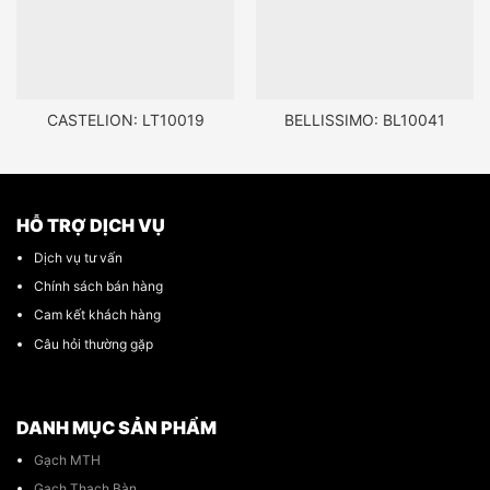
CASTELION: LT10019
BELLISSIMO: BL10041
HỖ TRỢ DỊCH VỤ
Dịch vụ tư vấn
Chính sách bán hàng
Cam kết khách hàng
Câu hỏi thường gặp
DANH MỤC SẢN PHẨM
Gạch MTH
Gạch Thạch Bàn