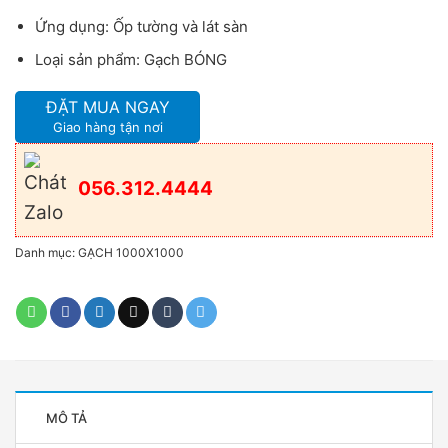
Ứng dụng: Ốp tường và lát sàn
Loại sản phẩm: Gạch BÓNG
ĐẶT MUA NGAY
Giao hàng tận nơi
056.312.4444
Danh mục:
GẠCH 1000X1000
MÔ TẢ