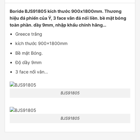
Boride BJS91805 kích thước 900x1800mm. Thương
hiệu đá phiến của Ý, 3 face vân đá nối liền. bề mặt bóng
toàn phần. dầy 9mm, nhập khẩu chính hãng…
Greece trắng
kích thước 900x1800mm
Bề mặt Bóng.
Độ dầy 9mm
3 face nối vân…
BJS91805
BJS91805