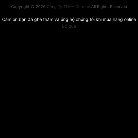
Copyright © 2026
Công Ty TNHH Chrome
All Rights Reserved
Cám ơn bạn đã ghé thăm và ủng hộ chúng tôi khi mua hàng online
Bỏ qua