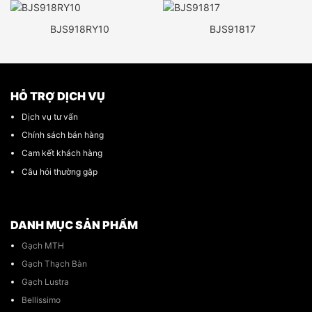
BJS918RY10
BJS91817
HỖ TRỢ DỊCH VỤ
Dịch vụ tư vấn
Chính sách bán hàng
Cam kết khách hàng
Câu hỏi thường gặp
DANH MỤC SẢN PHẨM
Gạch MTH
Gạch Thạch Bàn
Gạch Lustra
Bellissimo