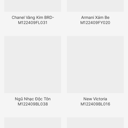
Chanel Vàng Kim BRD-
Armani Xám Be
M122409FL031
M122409FY020
Ngũ Nhạc Độc Tôn
New Victoria
M122409BL038
M122409BL016