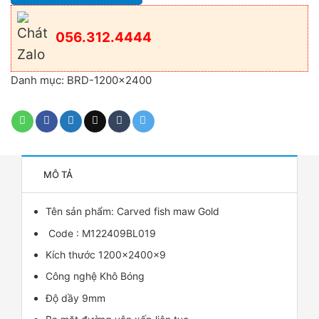
056.312.4444
Danh mục:
BRD-1200x2400
MÔ TẢ
Tên sản phẩm: Carved fish maw Gold
Code : M122409BL019
Kích thước 1200x2400x9
Công nghệ Khô Bóng
Độ dầy 9mm