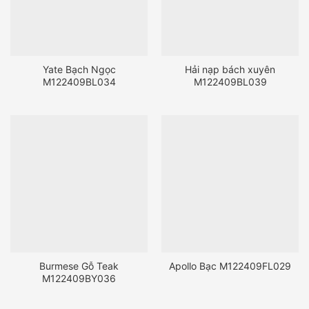
Yate Bạch Ngọc
Hải nạp bách xuyên
M122409BL034
M122409BL039
Burmese Gỗ Teak
Apollo Bạc M122409FL029
M122409BY036