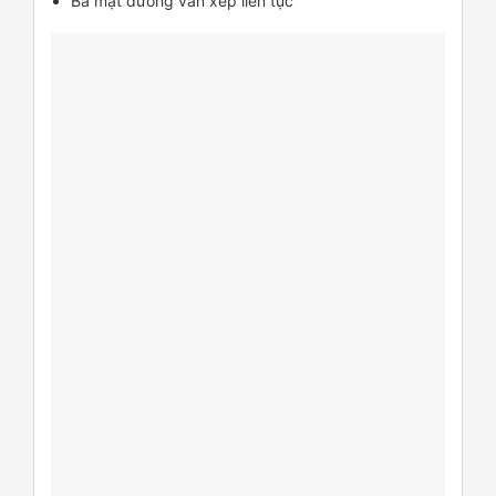
Ba mặt đường vân xếp liên tục