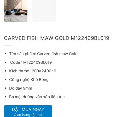
CARVED FISH MAW GOLD M122409BL019
Tên sản phẩm: Carved fish maw Gold
Code : M122409BL019
Kích thước 1200x2400x9
Công nghệ Khô Bóng
Độ dầy 9mm
Ba mặt đường vân xếp liên tục
ĐẶT MUA NGAY
Giao hàng tận nơi