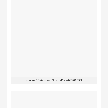
Carved fish maw Gold M122409BL019