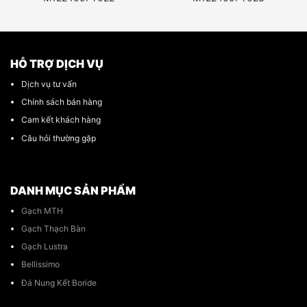
HỖ TRỢ DỊCH VỤ
Dịch vụ tư vấn
Chính sách bán hàng
Cam kết khách hàng
Câu hỏi thường gặp
DANH MỤC SẢN PHẨM
Gạch MTH
Gạch Thạch Bàn
Gạch Lustra
Bellissimo
Đá Nung Kết Boride