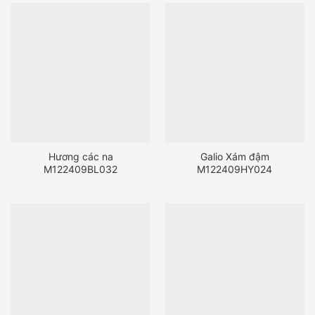
Hương các na
Galio Xám đậm
M122409BL032
M122409HY024