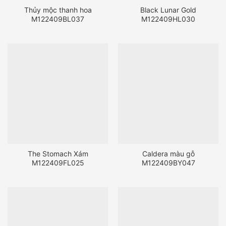
Thủy mộc thanh hoa
Black Lunar Gold
M122409BL037
M122409HL030
The Stomach Xám
Caldera màu gỗ
M122409FL025
M122409BY047