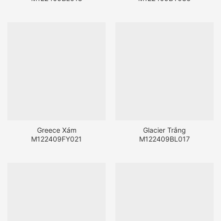
Greece Xám
Glacier Trắng
M122409FY021
M122409BL017