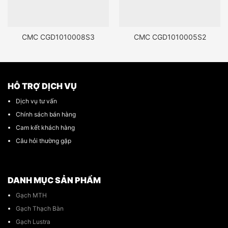
CMC CGD1010008S3
CMC CGD1010005S2
HỖ TRỢ DỊCH VỤ
Dịch vụ tư vấn
Chính sách bán hàng
Cam kết khách hàng
Câu hỏi thường gặp
DANH MỤC SẢN PHẨM
Gạch MTH
Gạch Thạch Bàn
Gạch Lustra