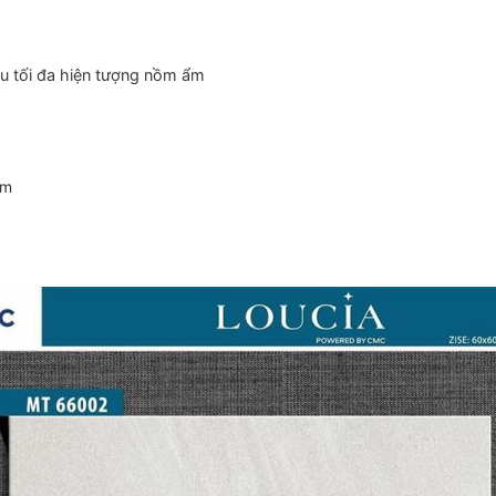
ểu tối đa hiện tượng nồm ẩm
ẩm