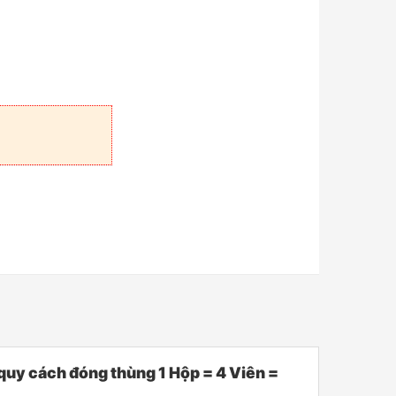
y cách đóng thùng 1 Hộp = 4 Viên =