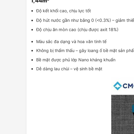
1,44m²
Độ kết khối cao, chịu lực tốt
Độ hút nước gần như bằng 0 (<0.3%) – giảm thi
Độ chịu ăn mòn cao (chịu được axit 18%)
Màu sắc đa dạng và hoa văn tinh tế
Không bị thẩm thấu – gây loang ố bề mặt sản ph
Bề mặt được phủ lớp Nano kháng khuẩn
Dễ dàng lau chùi – vệ sinh bề mặt