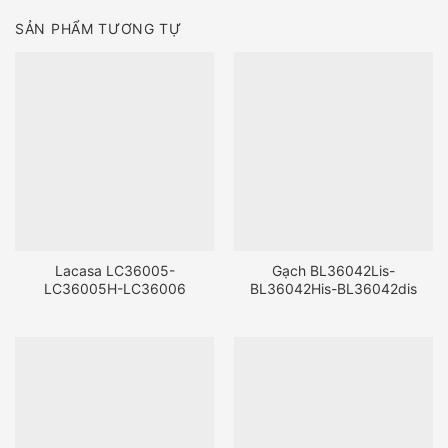
SẢN PHẨM TƯƠNG TỰ
Lacasa LC36005-
Gạch BL36042Lis-
LC36005H-LC36006
BL36042His-BL36042dis