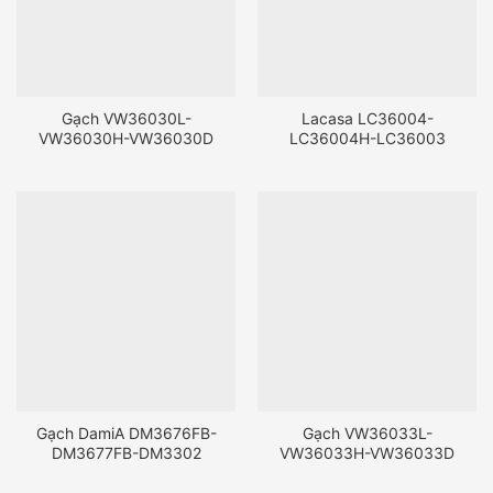
Gạch VW36030L-
Lacasa LC36004-
VW36030H-VW36030D
LC36004H-LC36003
Gạch DamiA DM3676FB-
Gạch VW36033L-
DM3677FB-DM3302
VW36033H-VW36033D