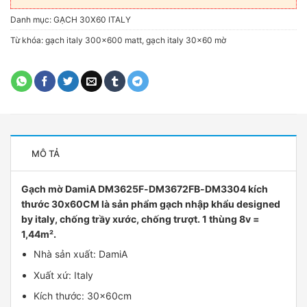
Danh mục:
GẠCH 30X60 ITALY
Từ khóa:
gạch italy 300x600 matt
,
gạch italy 30x60 mờ
MÔ TẢ
Gạch mờ DamiA DM3625F-DM3672FB-DM3304 kích
thước 30x60CM là sản phẩm gạch nhập khẩu designed
by italy, chống trầy xước, chống trượt. 1 thùng 8v =
1,44m².
Nhà sản xuất: DamiA
Xuất xứ: Italy
Kích thước: 30x60cm