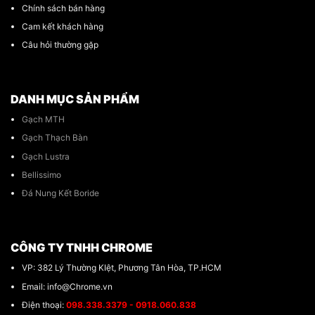
Chính sách bán hàng
Cam kết khách hàng
Câu hỏi thường gặp
DANH MỤC SẢN PHẨM
Gạch MTH
Gạch Thạch Bàn
Gạch Lustra
Bellissimo
Đá Nung Kết Boride
CÔNG TY TNHH CHROME
VP: 382 Lý Thường KIệt, Phương Tân Hòa, TP.HCM
Email: info@Chrome.vn
Điện thoại:
098.338.3379 - 0918.060.838