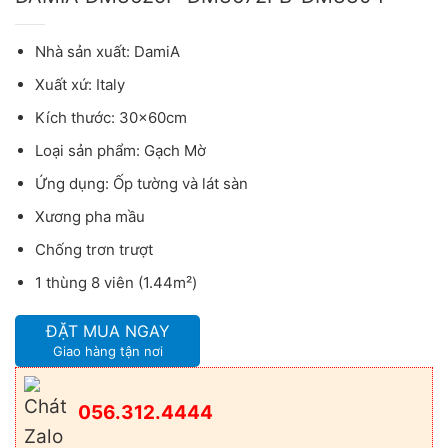
Nhà sản xuất: DamiA
Xuất xứ: Italy
Kích thước: 30x60cm
Loại sản phẩm: Gạch Mờ
Ứng dụng: Ốp tường và lát sàn
Xương pha mầu
Chống trơn trượt
1 thùng 8 viên (1.44m²)
ĐẶT MUA NGAY
Giao hàng tận nơi
056.312.4444