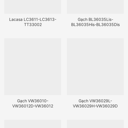
Lacasa LC3611-LC3613-
Gạch BL36035Lis-
TT33002
BL36035His-BL36035Dis
Gạch VW36010-
Gạch VW36029L-
VW36012D-VW36012
VW36029H-VW36029D