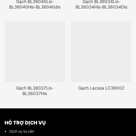
Gạch BL36040Lis-
Gạch BL36034Lis-
BL36040His-BL36040dis
BL36034His-BL36034Dis
Gạch BL36037Lis-
Gạch Lacasa LC36002
BL36037His
HỖ TRỢ DỊCH VỤ
Dịch vụ tư vấn