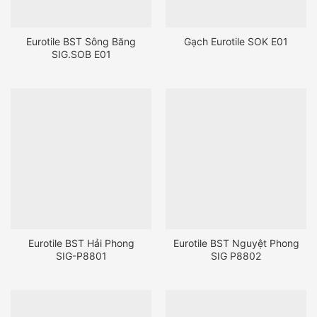
Eurotile BST Sông Băng
Gạch Eurotile SOK E01
SIG.SOB E01
Eurotile BST Hải Phong
Eurotile BST Nguyệt Phong
SIG-P8801
SIG P8802