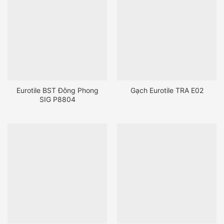
Eurotile BST Đông Phong
Gạch Eurotile TRA E02
SIG P8804