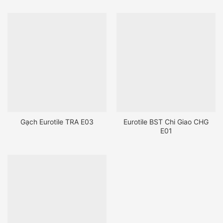
Gạch Eurotile TRA E03
Eurotile BST Chi Giao CHG
E01