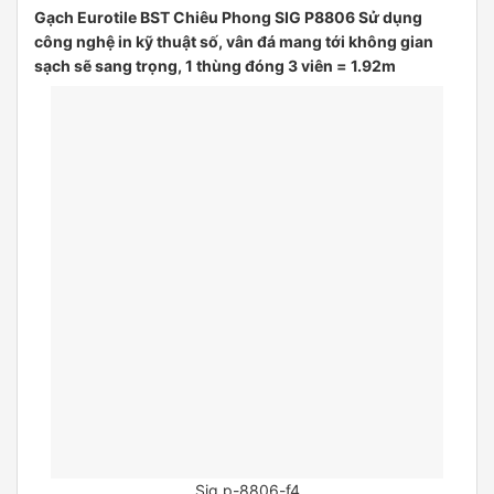
Gạch Eurotile BST Chiêu Phong SIG P8806 Sử dụng
công nghệ in kỹ thuật số, vân đá mang tới không gian
sạch sẽ sang trọng, 1 thùng đóng 3 viên = 1.92m
Sig.p-8806-f4