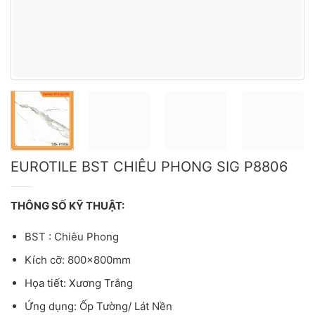
EUROTILE BST CHIÊU PHONG SIG P8806
THÔNG SỐ KỸ THUẬT:
BST : Chiêu Phong
Kích cỡ: 800x800mm
Họa tiết: Xương Trắng
Ứng dụng: Ốp Tường/ Lát Nền