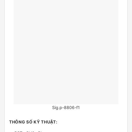
Sig.p-8806-f1
THÔNG SỐ KỸ THUẬT: