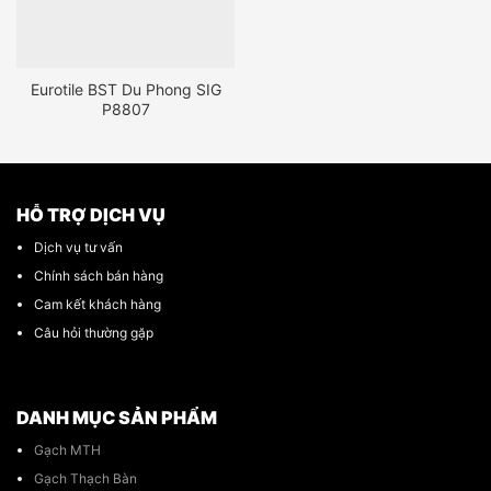
Eurotile BST Du Phong SIG
P8807
HỖ TRỢ DỊCH VỤ
Dịch vụ tư vấn
Chính sách bán hàng
Cam kết khách hàng
Câu hỏi thường gặp
DANH MỤC SẢN PHẨM
Gạch MTH
Gạch Thạch Bàn