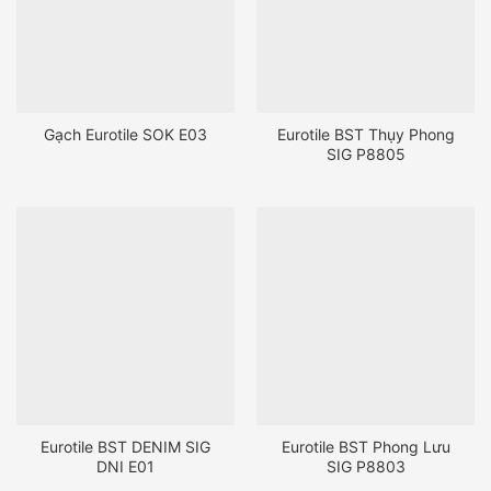
Gạch Eurotile SOK E03
Eurotile BST Thụy Phong
SIG P8805
Eurotile BST DENIM SIG
Eurotile BST Phong Lưu
DNI E01
SIG P8803