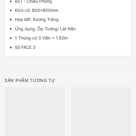
BST : Chiêu Phong
Kích cỡ: 800x800mm
Họa tiết: Xương Trắng
Ứng dụng: Ốp Tường/ Lát Nền
1 Thùng có 3 Viên = 1.92m
Số FACE 3
SẢN PHẨM TƯƠNG TỰ