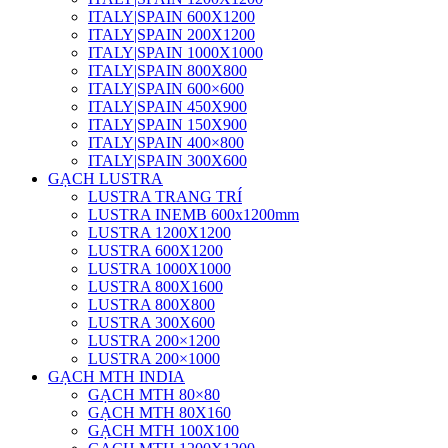
ITALY|SPAIN 600X1200
ITALY|SPAIN 200X1200
ITALY|SPAIN 1000X1000
ITALY|SPAIN 800X800
ITALY|SPAIN 600×600
ITALY|SPAIN 450X900
ITALY|SPAIN 150X900
ITALY|SPAIN 400×800
ITALY|SPAIN 300X600
GẠCH LUSTRA
LUSTRA TRANG TRÍ
LUSTRA INEMB 600x1200mm
LUSTRA 1200X1200
LUSTRA 600X1200
LUSTRA 1000X1000
LUSTRA 800X1600
LUSTRA 800X800
LUSTRA 300X600
LUSTRA 200×1200
LUSTRA 200×1000
GẠCH MTH INDIA
GẠCH MTH 80×80
GẠCH MTH 80X160
GẠCH MTH 100X100