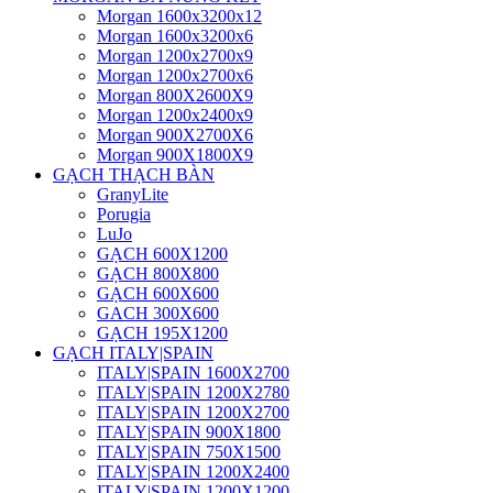
Morgan 1600x3200x12
Morgan 1600x3200x6
Morgan 1200x2700x9
Morgan 1200x2700x6
Morgan 800X2600X9
Morgan 1200x2400x9
Morgan 900X2700X6
Morgan 900X1800X9
GẠCH THẠCH BÀN
GranyLite
Porugia
LuJo
GẠCH 600X1200
GẠCH 800X800
GẠCH 600X600
GACH 300X600
GẠCH 195X1200
GẠCH ITALY|SPAIN
ITALY|SPAIN 1600X2700
ITALY|SPAIN 1200X2780
ITALY|SPAIN 1200X2700
ITALY|SPAIN 900X1800
ITALY|SPAIN 750X1500
ITALY|SPAIN 1200X2400
ITALY|SPAIN 1200X1200