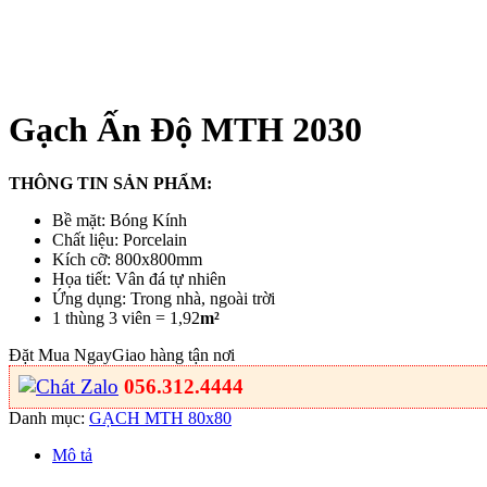
Gạch Ấn Độ MTH 2030
THÔNG TIN SẢN PHẨM:
Bề mặt: Bóng Kính
Chất liệu: Porcelain
Kích cỡ: 800x800mm
Họa tiết: Vân đá tự nhiên
Ứng dụng: Trong nhà, ngoài trời
1 thùng 3 viên = 1,92
m²
Đặt Mua Ngay
Giao hàng tận nơi
056.312.4444
Danh mục:
GẠCH MTH 80x80
Mô tả