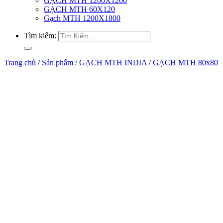
GẠCH MTH 1200X1200
GẠCH MTH 60X120
Gạch MTH 1200X1800
Tìm kiếm:
Trang chủ
/
Sản phẩm
/
GẠCH MTH INDIA
/
GẠCH MTH 80x80