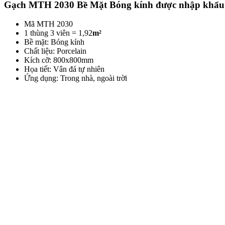
Gạch MTH 2030 Bề Mặt Bóng kính được nhập khẩu từ
Mã MTH 2030
1 thùng 3 viên = 1,92
m²
Bề mặt: Bóng kính
Chất liệu: Porcelain
Kích cỡ: 800x800mm
Họa tiết: Vân đá tự nhiên
Ứng dụng: Trong nhà, ngoài trời