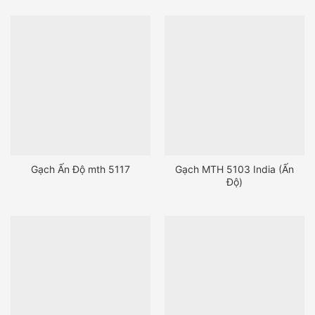
Gạch Ấn Độ mth 5117
Gạch MTH 5103 India (Ấn
Độ)