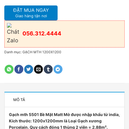
ĐẶT MUA NGAY
Giao hàng tận nơi
056.312.4444
Danh mục:
GẠCH MTH 1200X1200
MÔ TẢ
Gạch mth 5501 Bề Mặt Matt Mờ được nhập khẩu từ india,
Kích thước: 1200x1200mm là Loại Gạch xương
Porcelain. Quy cách đóng 1 thùng 2 viên = 2.88m².