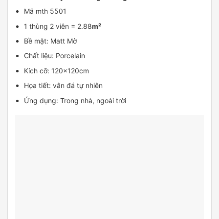
Mã mth 5501
1 thùng 2 viên = 2.88
m²
Bề mặt: Matt Mờ
Chất liệu: Porcelain
Kích cỡ: 120x120cm
Họa tiết: vân đá tự nhiên
Ứng dụng: Trong nhà, ngoài trời