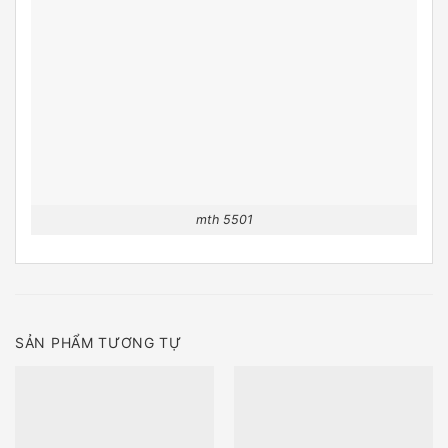
mth 5501
SẢN PHẨM TƯƠNG TỰ