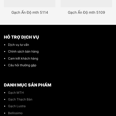
Gạch Ấn Độ mth 5114
Gạch Ấn Độ mth 5109
HỖ TRỢ DỊCH VỤ
Dịch vụ tư vấn
Chính sách bán hàng
Cam kết khách hàng
Câu hỏi thường gặp
DANH MỤC SẢN PHẨM
Gạch MTH
Gạch Thạch Bàn
Gạch Lustra
Bellissimo