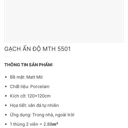
GẠCH ẤN ĐỘ MTH 5501
THÔNG TIN SẢN PHẨM:
Bề mặt: Matt Mờ
Chất liệu: Porcelain
Kích cỡ: 120x120cm
Họa tiết: vân đá tự nhiên
Ứng dụng: Trong nhà, ngoài trời
1 thùng 2 viên = 2.88
m²