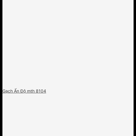
Gạch Ấn Độ mth 8104