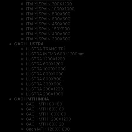
ITALY|SPAIN 200X1200
ITALY|SPAIN 1000X1000
ITALY|SPAIN 800X800
ITALY|SPAIN 600×600
ITALY|SPAIN 450X900
ITALY|SPAIN 150X900
ITALY|SPAIN 400×800
ITALY|SPAIN 300X600
GẠCH LUSTRA
LUSTRA TRANG TRÍ
LUSTRA INEMB 600x1200mm
LUSTRA 1200X1200
LUSTRA 600X1200
LUSTRA 1000X1000
LUSTRA 800X1600
LUSTRA 800X800
LUSTRA 300X600
LUSTRA 200×1200
LUSTRA 200×1000
GẠCH MTH INDIA
GẠCH MTH 80×80
GẠCH MTH 80X160
GẠCH MTH 100X100
GẠCH MTH 1200X1200
GẠCH MTH 60X120
Gạch MTH 1200X1800