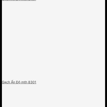
Gạch Ấn Độ mth 8301