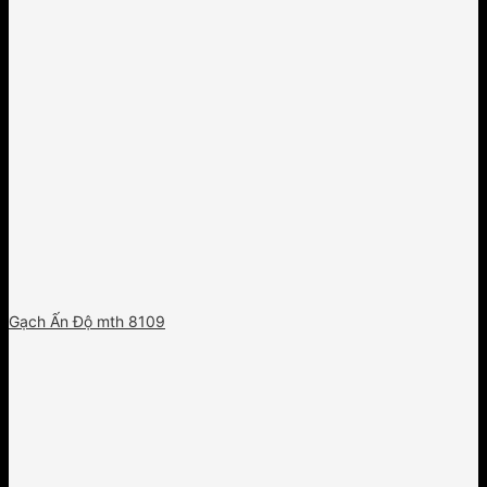
Gạch Ấn Độ mth 8109