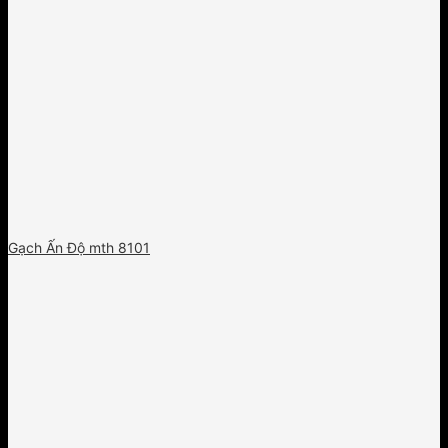
Gạch Ấn Độ mth 8101