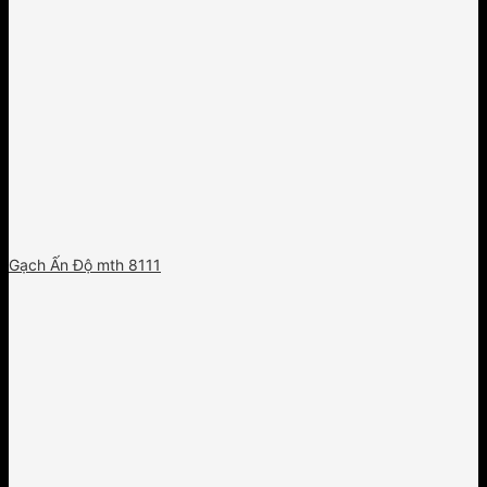
Gạch Ấn Độ mth 8111