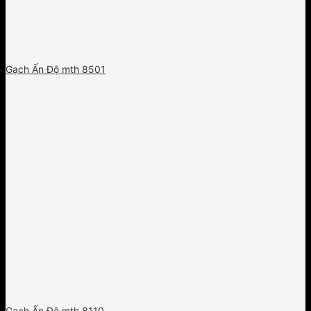
Gạch Ấn Độ mth 8501
Gạch Ấn Độ mth 8110