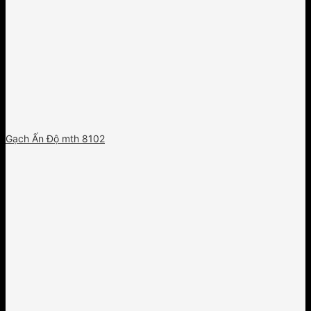
Gạch Ấn Độ mth 8102