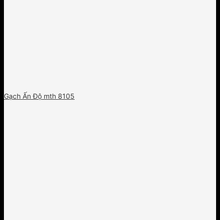
Gạch Ấn Độ mth 8105