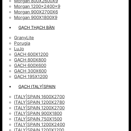
Morgan 800X2600X9
Morgan 1200x2400x9
Morgan 900X2700X6
Morgan 900X1800X9
GẠCH THẠCH BÀN
GranyLite
Porugia
LuJo
GẠCH 600X1200
GẠCH 800X800
GẠCH 600X600
GACH 300X600
GẠCH 195X1200
GẠCH ITALY|SPAIN
ITALY|SPAIN 1600X2700
ITALY|SPAIN 1200X2780
ITALY|SPAIN 1200X2700
ITALY|SPAIN 900X1800
ITALY|SPAIN 750X1500
ITALY|SPAIN 1200X2400
ITALY|SPAIN 1200X1200