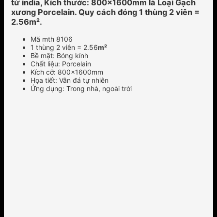
từ india, Kích thước: 800x1600mm là Loại Gạch
xương Porcelain. Quy cách đóng 1 thùng 2 viên =
2.56m².
Mã mth 8106
1 thùng 2 viên = 2.56
m²
Bề mặt: Bóng kính
Chất liệu: Porcelain
Kích cỡ: 800x1600mm
Họa tiết: Vân đá tự nhiên
Ứng dụng: Trong nhà, ngoài trời