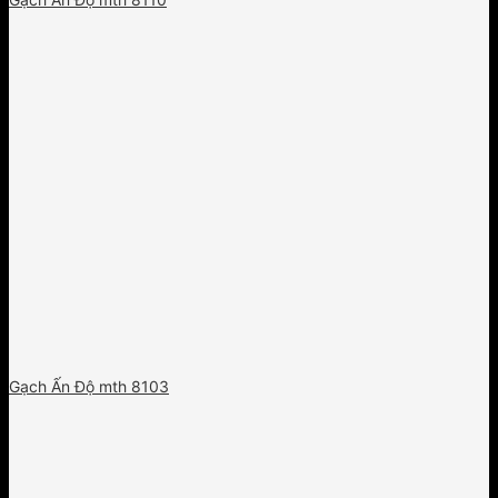
Gạch Ấn Độ mth 8103