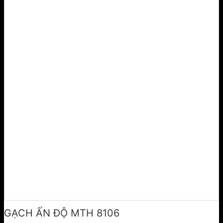
GẠCH ẤN ĐỘ MTH 8106