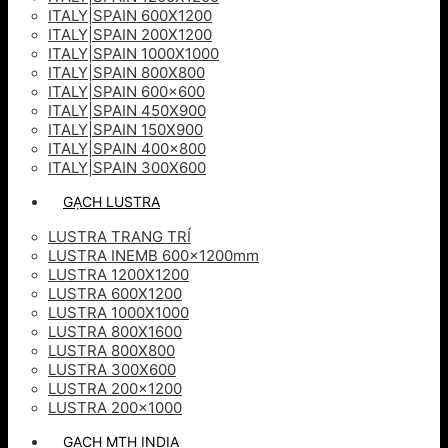
ITALY|SPAIN 600X1200
ITALY|SPAIN 200X1200
ITALY|SPAIN 1000X1000
ITALY|SPAIN 800X800
ITALY|SPAIN 600×600
ITALY|SPAIN 450X900
ITALY|SPAIN 150X900
ITALY|SPAIN 400×800
ITALY|SPAIN 300X600
GẠCH LUSTRA
LUSTRA TRANG TRÍ
LUSTRA INEMB 600x1200mm
LUSTRA 1200X1200
LUSTRA 600X1200
LUSTRA 1000X1000
LUSTRA 800X1600
LUSTRA 800X800
LUSTRA 300X600
LUSTRA 200×1200
LUSTRA 200×1000
GẠCH MTH INDIA