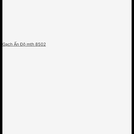
Gạch Ấn Độ mth 8502