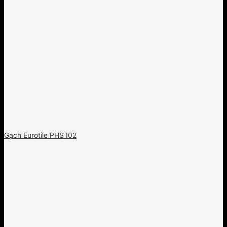
Gạch Eurotile PHS I02