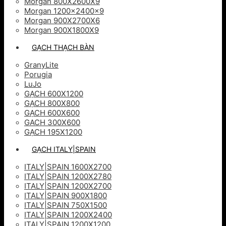
Morgan 800X2600X9
Morgan 1200x2400x9
Morgan 900X2700X6
Morgan 900X1800X9
GẠCH THẠCH BÀN
GranyLite
Porugia
LuJo
GẠCH 600X1200
GẠCH 800X800
GẠCH 600X600
GACH 300X600
GẠCH 195X1200
GẠCH ITALY|SPAIN
ITALY|SPAIN 1600X2700
ITALY|SPAIN 1200X2780
ITALY|SPAIN 1200X2700
ITALY|SPAIN 900X1800
ITALY|SPAIN 750X1500
ITALY|SPAIN 1200X2400
ITALY|SPAIN 1200X1200