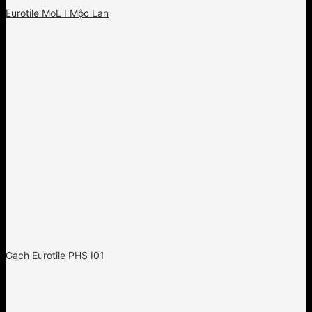
Eurotile MoL I Mộc Lan
Gạch Eurotile PHS I01