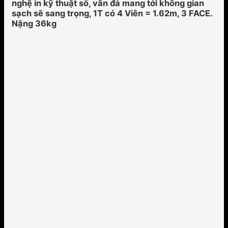
nghệ in kỹ thuật số, vân đá mang tới không gian
sạch sẽ sang trọng, 1T có 4 Viên = 1.62m, 3 FACE.
Nặng 36kg