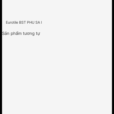
Eurotile BST PHU SA I
Sản phẩm tương tự