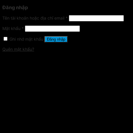
Đăng nhập
Tên tài khoản hoặc địa chỉ email
*
Mật khẩu
*
Ghi nhớ mật khẩu
Đăng nhập
Quên mật khẩu?