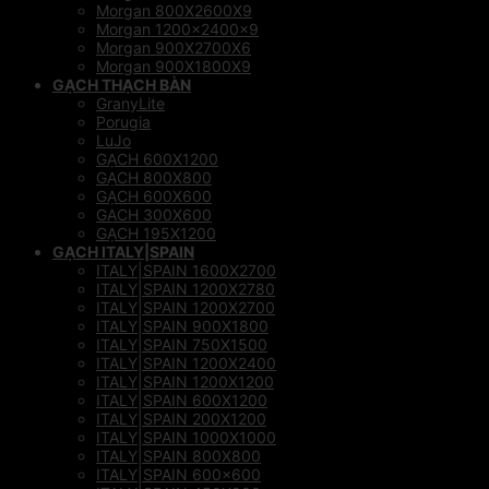
Morgan 800X2600X9
Morgan 1200x2400x9
Morgan 900X2700X6
Morgan 900X1800X9
GẠCH THẠCH BÀN
GranyLite
Porugia
LuJo
GẠCH 600X1200
GẠCH 800X800
GẠCH 600X600
GACH 300X600
GẠCH 195X1200
GẠCH ITALY|SPAIN
ITALY|SPAIN 1600X2700
ITALY|SPAIN 1200X2780
ITALY|SPAIN 1200X2700
ITALY|SPAIN 900X1800
ITALY|SPAIN 750X1500
ITALY|SPAIN 1200X2400
ITALY|SPAIN 1200X1200
ITALY|SPAIN 600X1200
ITALY|SPAIN 200X1200
ITALY|SPAIN 1000X1000
ITALY|SPAIN 800X800
ITALY|SPAIN 600×600