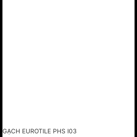
GẠCH EUROTILE PHS I03