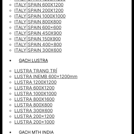
ITALY|SPAIN 600X1200
ITALY|SPAIN 200X1200
ITALY|SPAIN 1000X1000
ITALY|SPAIN 800X800
ITALY|SPAIN 600×600
ITALY|SPAIN 450X900
ITALY|SPAIN 150X900
ITALY|SPAIN 400×800
ITALY|SPAIN 300X600
GẠCH LUSTRA
LUSTRA TRANG TRÍ
LUSTRA INEMB 600x1200mm
LUSTRA 1200X1200
LUSTRA 600X1200
LUSTRA 1000X1000
LUSTRA 800X1600
LUSTRA 800X800
LUSTRA 300X600
LUSTRA 200×1200
LUSTRA 200×1000
GẠCH MTH INDIA