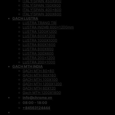
ITALY|SPAIN 450X900
ITALY|SPAIN 150X900
ITALY|SPAIN 400×800
ITALY|SPAIN 300X600
GẠCH LUSTRA
LUSTRA TRANG TRÍ
LUSTRA INEMB 600x1200mm
LUSTRA 1200X1200
LUSTRA 600X1200
LUSTRA 1000X1000
LUSTRA 800X1600
LUSTRA 800X800
LUSTRA 300X600
LUSTRA 200×1200
LUSTRA 200×1000
GẠCH MTH INDIA
GẠCH MTH 80×80
GẠCH MTH 80X160
GẠCH MTH 100X100
GẠCH MTH 1200X1200
GẠCH MTH 60X120
Gạch MTH 1200X1800
info@chrome.vn
08:00 - 18:00
+84563124444