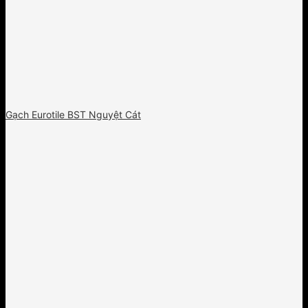
Gạch Eurotile BST Nguyệt Cát