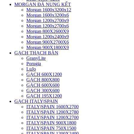
MORGAN ĐÁ NUNG KẾT
Morgan 1600x3200x12
Morgan 1600x3200x6
Morgan 1200x2700x9
Morgan 1200x2700x6
Morgan 800X2600X9
Morgan 1200x2400x9
Morgan 900X2700X6
Morgan 900X1800X9
GẠCH THẠCH BÀN
GranyLite
Porugia
LuJo
GẠCH 600X1200
GẠCH 800X800
GẠCH 600X600
GACH 300X600
GẠCH 195X1200
GẠCH ITALY|SPAIN
ITALY|SPAIN 1600X2700
ITALY|SPAIN 1200X2780
ITALY|SPAIN 1200X2700
ITALY|SPAIN 900X1800
ITALY|SPAIN 750X1500
ITALY|SPAIN 1200X2400