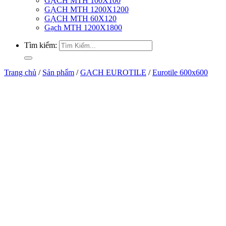
GẠCH MTH 100X100
GẠCH MTH 1200X1200
GẠCH MTH 60X120
Gạch MTH 1200X1800
Tìm kiếm:
Trang chủ
/
Sản phẩm
/
GẠCH EUROTILE
/
Eurotile 600x600