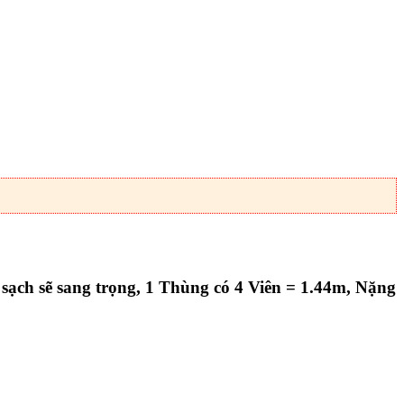
ạch sẽ sang trọng, 1 Thùng có 4 Viên = 1.44m, Nặng