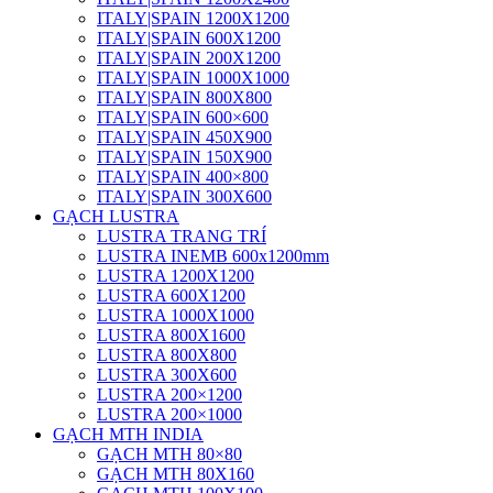
ITALY|SPAIN 1200X1200
ITALY|SPAIN 600X1200
ITALY|SPAIN 200X1200
ITALY|SPAIN 1000X1000
ITALY|SPAIN 800X800
ITALY|SPAIN 600×600
ITALY|SPAIN 450X900
ITALY|SPAIN 150X900
ITALY|SPAIN 400×800
ITALY|SPAIN 300X600
GẠCH LUSTRA
LUSTRA TRANG TRÍ
LUSTRA INEMB 600x1200mm
LUSTRA 1200X1200
LUSTRA 600X1200
LUSTRA 1000X1000
LUSTRA 800X1600
LUSTRA 800X800
LUSTRA 300X600
LUSTRA 200×1200
LUSTRA 200×1000
GẠCH MTH INDIA
GẠCH MTH 80×80
GẠCH MTH 80X160