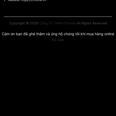
Copyright © 2026
Công Ty TNHH Chrome
All Rights Reserved
Cám ơn bạn đã ghé thăm và ủng hộ chúng tôi khi mua hàng online
Bỏ qua