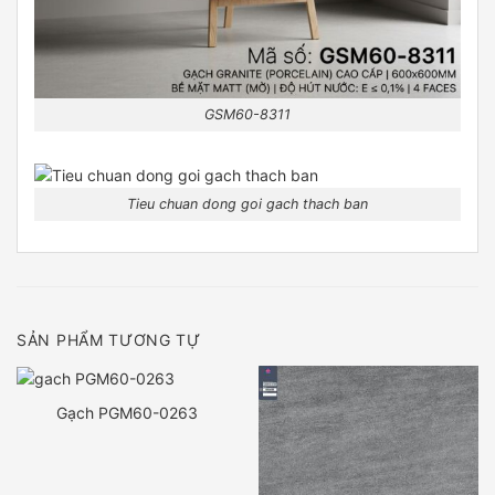
GSM60-8311
Tieu chuan dong goi gach thach ban
SẢN PHẨM TƯƠNG TỰ
Gạch PGM60-0263