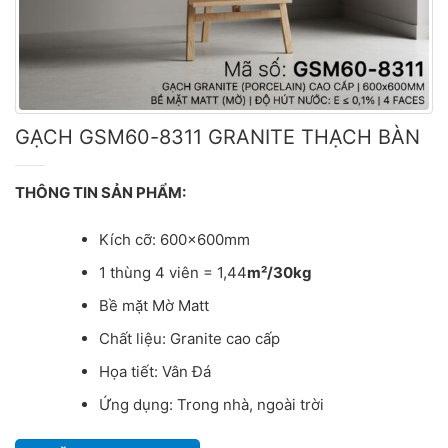
GẠCH GSM60-8311 GRANITE THẠCH BÀN
THÔNG TIN SẢN PHẨM:
Kích cỡ: 600x600mm
1 thùng 4 viên = 1,44
m²/30kg
Bề mặt Mờ Matt
Chất liệu: Granite cao cấp
Họa tiết: Vân Đá
Ứng dụng: Trong nhà, ngoài trời