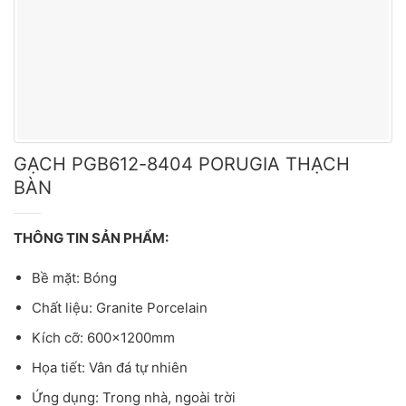
GẠCH PGB612-8404 PORUGIA THẠCH
BÀN
THÔNG TIN SẢN PHẨM:
Bề mặt: Bóng
Chất liệu: Granite Porcelain
Kích cỡ: 600x1200mm
Họa tiết: Vân đá tự nhiên
Ứng dụng: Trong nhà, ngoài trời