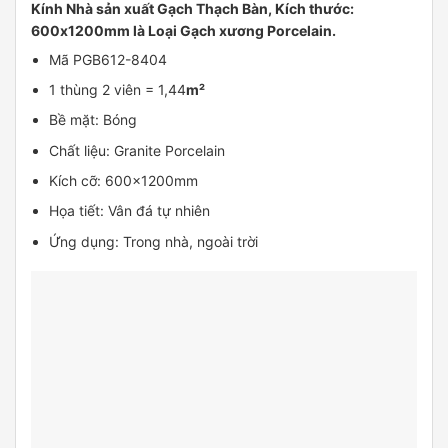
Kính Nhà sản xuất Gạch Thạch Bàn, Kích thước:
600x1200mm là Loại Gạch xương Porcelain.
Mã PGB612-8404
1 thùng 2 viên = 1,44
m²
Bề mặt: Bóng
Chất liệu: Granite Porcelain
Kích cỡ: 600x1200mm
Họa tiết: Vân đá tự nhiên
Ứng dụng: Trong nhà, ngoài trời