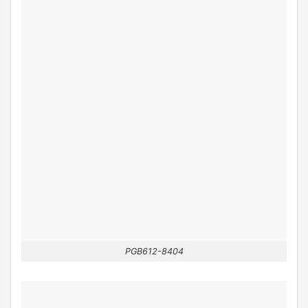
PGB612-8404