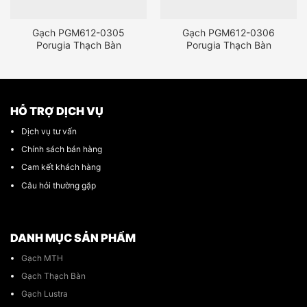
Gạch PGM612-0305
Gạch PGM612-0306
Porugia Thạch Bàn
Porugia Thạch Bàn
HỖ TRỢ DỊCH VỤ
Dịch vụ tư vấn
Chính sách bán hàng
Cam kết khách hàng
Câu hỏi thường gặp
DANH MỤC SẢN PHẨM
Gạch MTH
Gạch Thạch Bàn
Gạch Lustra