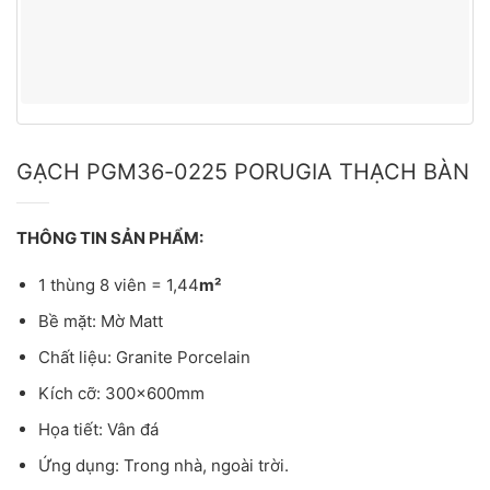
GẠCH PGM36-0225 PORUGIA THẠCH BÀN
THÔNG TIN SẢN PHẨM:
1 thùng 8 viên = 1,44
m²
Bề mặt: Mờ Matt
Chất liệu: Granite Porcelain
Kích cỡ: 300x600mm
Họa tiết: Vân đá
Ứng dụng: Trong nhà, ngoài trời.