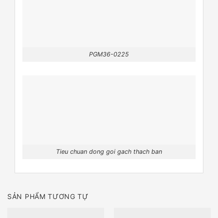
PGM36-0225
Tieu chuan dong goi gach thach ban
SẢN PHẨM TƯƠNG TỰ