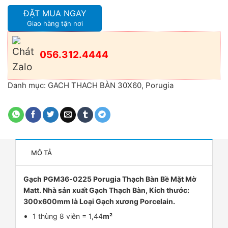
ĐẶT MUA NGAY
Giao hàng tận nơi
056.312.4444
Danh mục:
GACH THACH BÀN 30X60
,
Porugia
MÔ TẢ
Gạch PGM36-0225 Porugia Thạch Bàn Bề Mặt Mờ
Matt. Nhà sản xuất Gạch Thạch Bàn, Kích thước:
300x600mm là Loại Gạch xương Porcelain.
1 thùng 8 viên = 1,44
m²