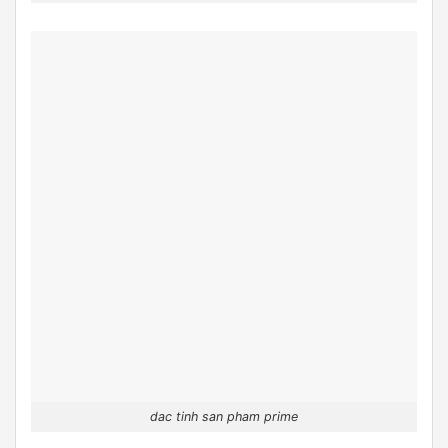
dac tinh san pham prime