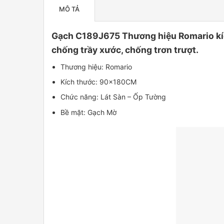
MÔ TẢ
Gạch C189J675 Thương hiệu Romario kích
chống trầy xước, chống trơn trượt.
Thương hiệu: Romario
Kích thước: 90x180CM
Chức năng: Lát Sàn – Ốp Tường
Bề mặt: Gạch Mờ