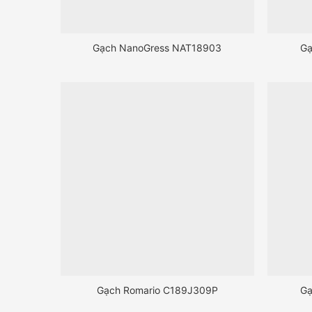
Gạch NanoGress NAT18903
Gạ
Gạch Romario C189J309P
Gạ