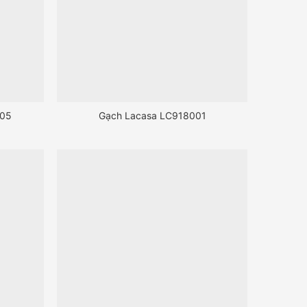
905
Gạch Lacasa LC918001