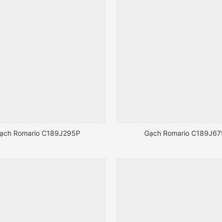
ạch Romario C189J295P
Gạch Romario C189J67