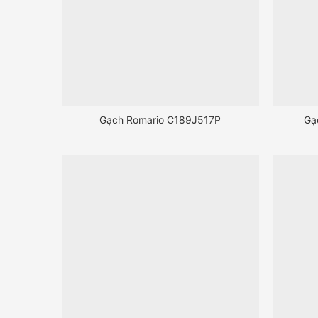
Gạch Romario C189J517P
Gạ