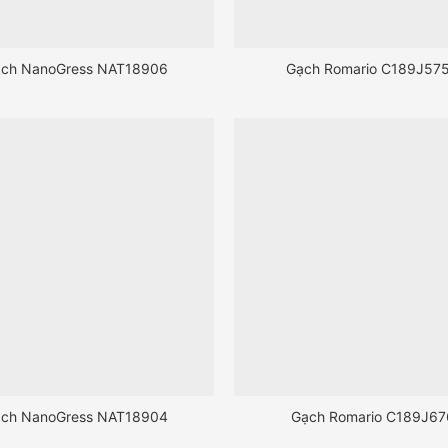
ch NanoGress NAT18906
Gạch Romario C189J57
ch NanoGress NAT18904
Gạch Romario C189J67