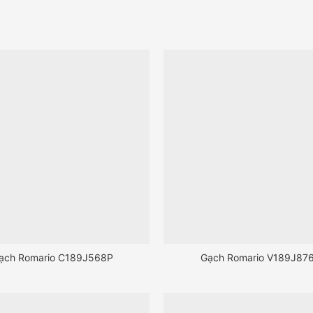
ạch Romario C189J568P
Gạch Romario V189J87