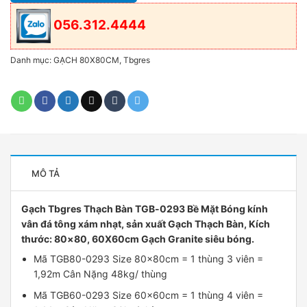
056.312.4444
Danh mục:
GẠCH 80X80CM
,
Tbgres
MÔ TẢ
Gạch Tbgres Thạch Bàn TGB-0293 Bề Mặt Bóng kính
vân đá tông xám nhạt, sản xuất Gạch Thạch Bàn, Kích
thước: 80×80, 60X60cm Gạch Granite siêu bóng.
Mã TGB80-0293 Size 80x80cm = 1 thùng 3 viên =
1,92m Cân Nặng 48kg/ thùng
Mã TGB60-0293 Size 60x60cm = 1 thùng 4 viên =