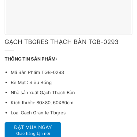
GẠCH TBGRES THẠCH BÀN TGB-0293
THÔNG TIN SẢN PHẨM:
Mã Sản Phẩm TGB-0293
Bề Mặt : Siêu Bóng
Nhà sản xuất Gạch Thạch Bàn
Kích thước: 80×80, 60X60cm
Loại Gạch Granite Tbgres
ĐẶT MUA NGAY
Giao hàng tận nơi