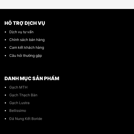
HỖ TRỢ DỊCH VỤ
Dịch vụ tư vấn
Chính sách bán hàng
Cam kết khách hàng
Câu hỏi thường gặp
DANH MỤC SẢN PHẨM
Gạch MTH
Gạch Thạch Bàn
Gạch Lustra
Bellissimo
Đá Nung Kết Boride