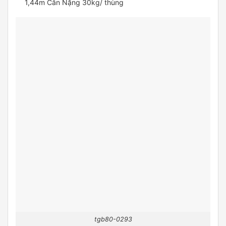
1,44m Cân Nặng 30kg/ thùng
tgb80-0293