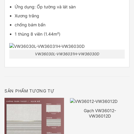
Ứng dụng: Ốp tường và lát sàn
Xương trắng
chống bám bẩn
1 thùng 8 viên (1.44m²)
VW36030L-VW36031H-VW36030D
SẢN PHẨM TƯƠNG TỰ
Gạch VW36012-
VW36012D