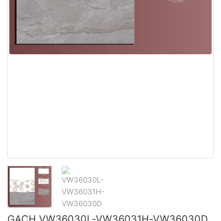
GẠCH VW36030L-VW36031H-VW36030D