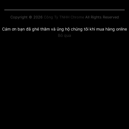
Copyright © 2026
Công Ty TNHH Chrome
All Rights Reserved
Cám ơn bạn đã ghé thăm và ủng hộ chúng tôi khi mua hàng online
Bỏ qua