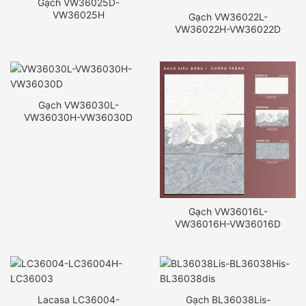
Gạch VW36025D-
VW36025H
Gạch VW36022L-
VW36022H-VW36022D
Gạch VW36030L-
VW36030H-VW36030D
Gạch VW36016L-
VW36016H-VW36016D
Lacasa LC36004-
Gạch BL36038Lis-