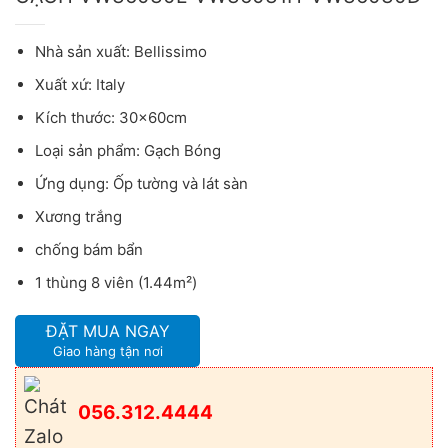
Nhà sản xuất: Bellissimo
Xuất xứ: Italy
Kích thước: 30x60cm
Loại sản phẩm: Gạch Bóng
Ứng dụng: Ốp tường và lát sàn
Xương trắng
chống bám bẩn
1 thùng 8 viên (1.44m²)
ĐẶT MUA NGAY
Giao hàng tận nơi
056.312.4444