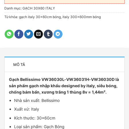
Danh mục:
GẠCH 30X60 ITALY
Từ khóa:
gạch italy 30x60cm bóng
,
italy 300x600mm bóng
MÔ TẢ
Gạch Bellissimo VW36030L-VW36031H-VW36030D là
sản phẩm gạch nhập khẩu designed by italy, siêu bóng,
chống bám bẩn, xương trắng 1 thùng 8v = 1,44m².
Nhà sản xuất: Bellissimo
Xuất xứ: Italy
Kích thước: 30x60cm
Loại sản phẩm: Gạch Bóng