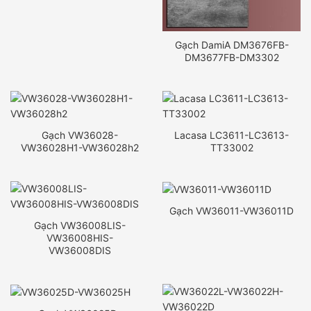
Gạch DamiA DM3676FB-
DM3677FB-DM3302
Gạch VW36028-
Lacasa LC3611-LC3613-
VW36028H1-VW36028h2
TT33002
Gạch VW36011-VW36011D
Gạch VW36008LIS-
VW36008HIS-
VW36008DIS