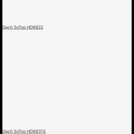
Gạch SoToo HD6822
Gạch SoToo HD6831S