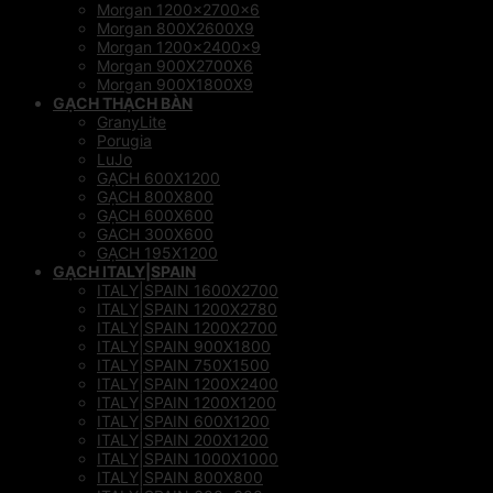
Morgan 1200x2700x6
Morgan 800X2600X9
Morgan 1200x2400x9
Morgan 900X2700X6
Morgan 900X1800X9
GẠCH THẠCH BÀN
GranyLite
Porugia
LuJo
GẠCH 600X1200
GẠCH 800X800
GẠCH 600X600
GACH 300X600
GẠCH 195X1200
GẠCH ITALY|SPAIN
ITALY|SPAIN 1600X2700
ITALY|SPAIN 1200X2780
ITALY|SPAIN 1200X2700
ITALY|SPAIN 900X1800
ITALY|SPAIN 750X1500
ITALY|SPAIN 1200X2400
ITALY|SPAIN 1200X1200
ITALY|SPAIN 600X1200
ITALY|SPAIN 200X1200
ITALY|SPAIN 1000X1000
ITALY|SPAIN 800X800