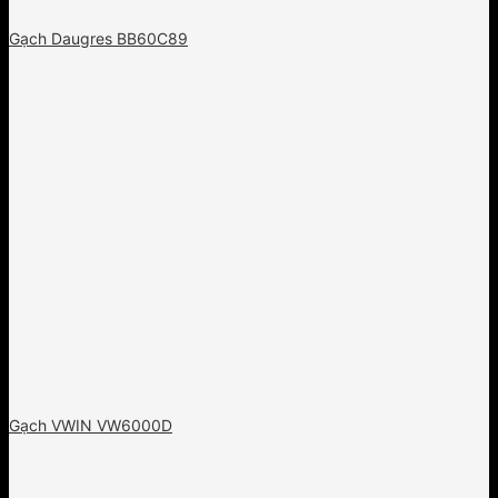
Gạch Daugres BB60C89
Gạch VWIN VW6000D