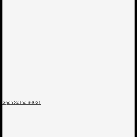
Gạch SoToo S6031