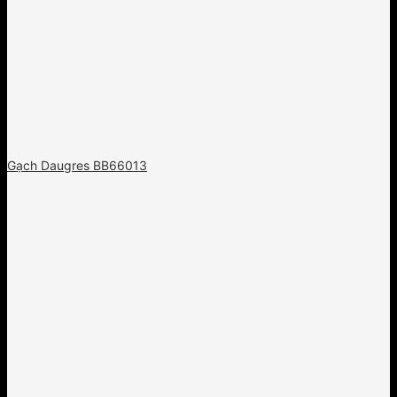
Gạch Daugres BB66013