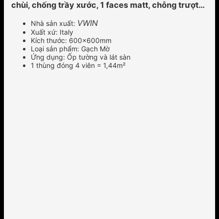
chùi, chống trầy xước, 1 faces matt, chỗng trượt…
VWIN
Nhà sản xuất:
Xuất xứ: Italy
Kích thước: 600x600mm
Loại sản phẩm: Gạch Mờ
Ứng dụng: Ốp tường và lát sàn
1 thùng đóng 4 viên = 1,44m²