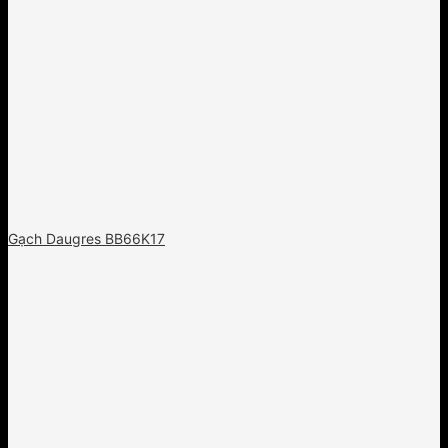
Gạch Daugres BB66K17