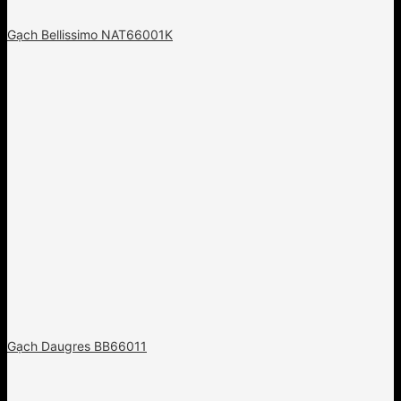
Gạch Bellissimo NAT66001K
Gạch Daugres BB66011