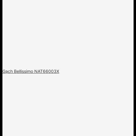
Gạch Bellissimo NAT66003X