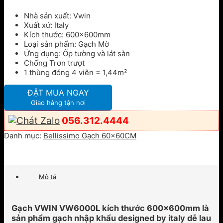
Nhà sản xuất: Vwin
Xuất xứ: Italy
Kích thước: 600x600mm
Loại sản phẩm: Gạch Mờ
Ứng dụng: Ốp tường và lát sàn
Chống Trơn trượt
1 thùng đóng 4 viên = 1,44m²
ĐẶT MUA NGAY
Giao hàng tận nơi
056.312.4444
Danh mục:
Bellissimo Gạch 60x60CM
Mô tả
Gạch VWIN VW6000L kích thước 600x600mm là
sản phẩm gạch nhập khẩu designed by italy dễ lau