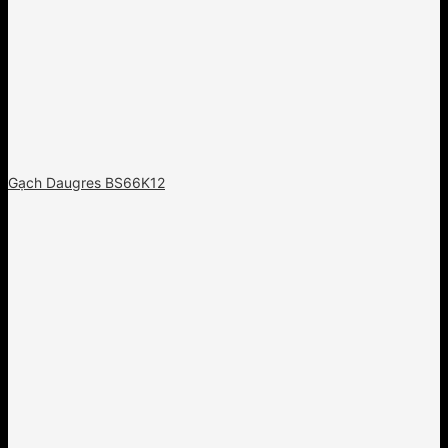
Gạch Daugres BS66K12