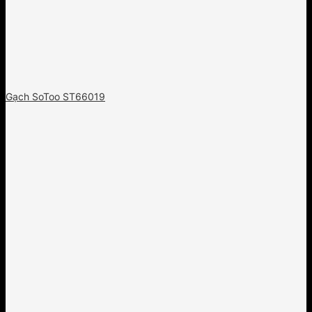
Gạch SoToo ST66019