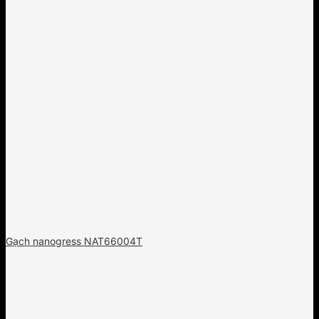
Gạch nanogress NAT66004T