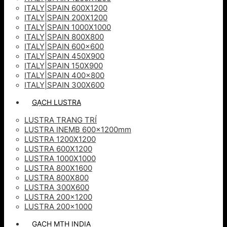
ITALY|SPAIN 600X1200
ITALY|SPAIN 200X1200
ITALY|SPAIN 1000X1000
ITALY|SPAIN 800X800
ITALY|SPAIN 600×600
ITALY|SPAIN 450X900
ITALY|SPAIN 150X900
ITALY|SPAIN 400×800
ITALY|SPAIN 300X600
GẠCH LUSTRA
LUSTRA TRANG TRÍ
LUSTRA INEMB 600x1200mm
LUSTRA 1200X1200
LUSTRA 600X1200
LUSTRA 1000X1000
LUSTRA 800X1600
LUSTRA 800X800
LUSTRA 300X600
LUSTRA 200×1200
LUSTRA 200×1000
GẠCH MTH INDIA