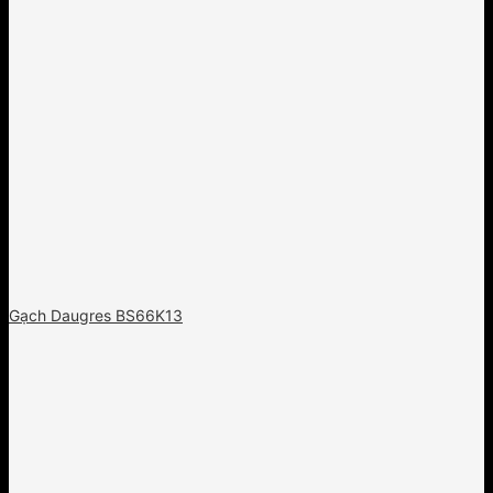
Gạch Daugres BS66K13