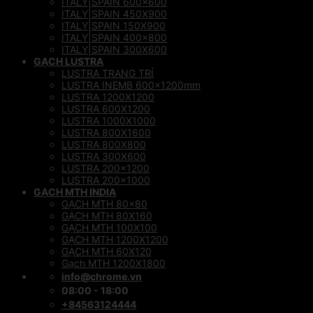
ITALY|SPAIN 600×600
ITALY|SPAIN 450X900
ITALY|SPAIN 150X900
ITALY|SPAIN 400×800
ITALY|SPAIN 300X600
GẠCH LUSTRA
LUSTRA TRANG TRÍ
LUSTRA INEMB 600x1200mm
LUSTRA 1200X1200
LUSTRA 600X1200
LUSTRA 1000X1000
LUSTRA 800X1600
LUSTRA 800X800
LUSTRA 300X600
LUSTRA 200×1200
LUSTRA 200×1000
GẠCH MTH INDIA
GẠCH MTH 80×80
GẠCH MTH 80X160
GẠCH MTH 100X100
GẠCH MTH 1200X1200
GẠCH MTH 60X120
Gạch MTH 1200X1800
info@chrome.vn
08:00 - 18:00
+84563124444