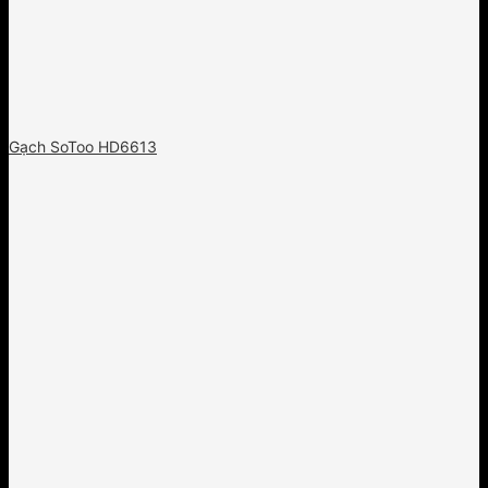
Gạch SoToo HD6613