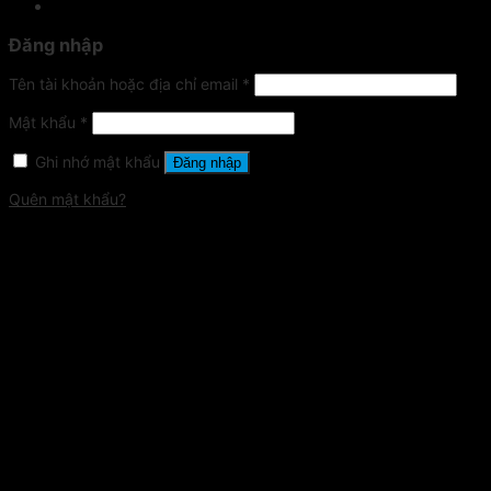
Đăng nhập
Tên tài khoản hoặc địa chỉ email
*
Mật khẩu
*
Ghi nhớ mật khẩu
Đăng nhập
Quên mật khẩu?