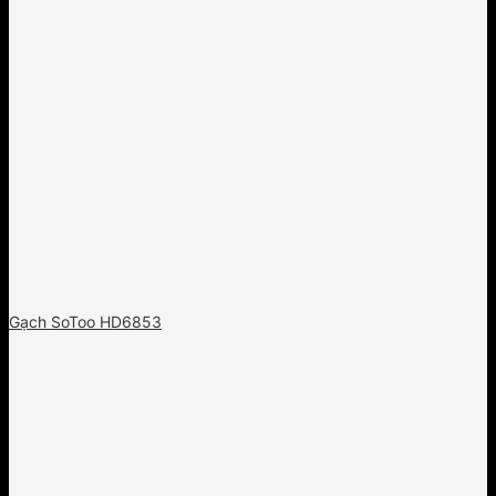
Gạch SoToo HD6853