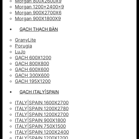
Morgan 800X2600X9
Morgan 1200x2400x9
Morgan 900X2700X6
Morgan 900X1800X9
GẠCH THẠCH BÀN
GranyLite
Porugia
LuJo
GẠCH 600X1200
GẠCH 800X800
GẠCH 600X600
GACH 300X600
GẠCH 195X1200
GẠCH ITALY|SPAIN
ITALY|SPAIN 1600X2700
ITALY|SPAIN 1200X2780
ITALY|SPAIN 1200X2700
ITALY|SPAIN 900X1800
ITALY|SPAIN 750X1500
ITALY|SPAIN 1200X2400
ITALY|SPAIN 1200X1200