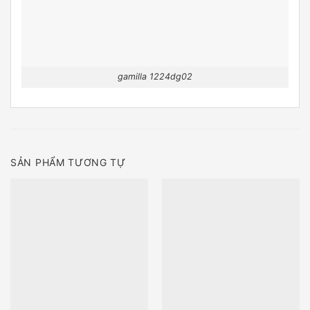
gamilla 1224dg02
SẢN PHẨM TƯƠNG TỰ