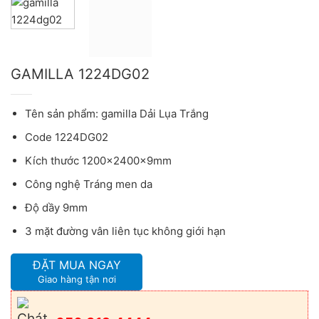
GAMILLA 1224DG02
Tên sản phẩm: gamilla Dải Lụa Trắng
Code 1224DG02
Kích thước 1200x2400x9mm
Công nghệ Tráng men da
Độ dầy 9mm
3 mặt đường vân liên tục không giới hạn
ĐẶT MUA NGAY
Giao hàng tận nơi