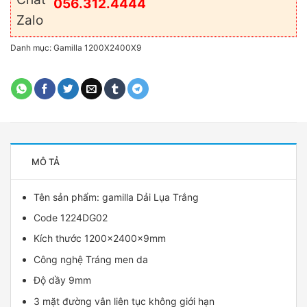
056.312.4444
Danh mục:
Gamilla 1200X2400X9
MÔ TẢ
Tên sản phẩm:
gamilla
Dải Lụa Trắng
Code 1224DG02
Kích thước 1200x2400x9mm
Công nghệ Tráng men da
Độ dầy 9mm
3 mặt đường vân liên tục không giới hạn