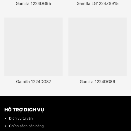
Gamilla 1224DG95
Gamilla LG1224ZS915
Gamilla 1224DG87
Gamilla 1224DG86
HỖ TRỢ DỊCH VỤ
Dịch vụ tư vấn
Chính sách bán hàng