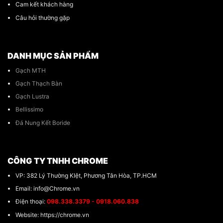
Cam kết khách hàng
Câu hỏi thường gặp
DANH MỤC SẢN PHẨM
Gạch MTH
Gạch Thạch Bàn
Gạch Lustra
Bellissimo
Đá Nung Kết Boride
CÔNG TY TNHH CHROME
VP: 382 Lý Thường KIệt, Phương Tân Hòa, TP.HCM
Email: info@Chrome.vn
Điện thoại:
098.338.3379 - 0918.060.838
Website: https://chrome.vn