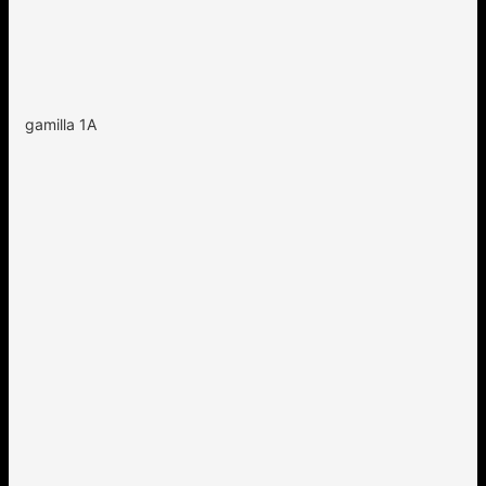
gamilla 1A