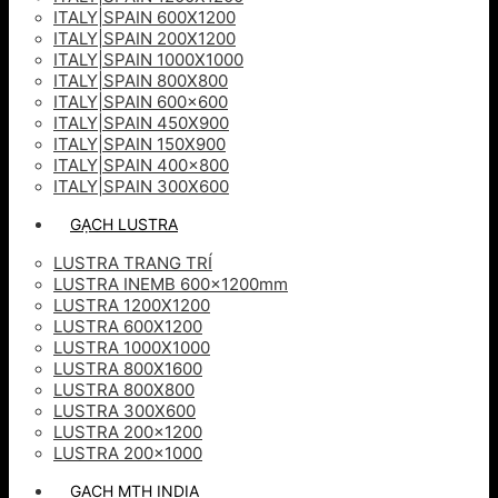
ITALY|SPAIN 600X1200
ITALY|SPAIN 200X1200
ITALY|SPAIN 1000X1000
ITALY|SPAIN 800X800
ITALY|SPAIN 600×600
ITALY|SPAIN 450X900
ITALY|SPAIN 150X900
ITALY|SPAIN 400×800
ITALY|SPAIN 300X600
GẠCH LUSTRA
LUSTRA TRANG TRÍ
LUSTRA INEMB 600x1200mm
LUSTRA 1200X1200
LUSTRA 600X1200
LUSTRA 1000X1000
LUSTRA 800X1600
LUSTRA 800X800
LUSTRA 300X600
LUSTRA 200×1200
LUSTRA 200×1000
GẠCH MTH INDIA