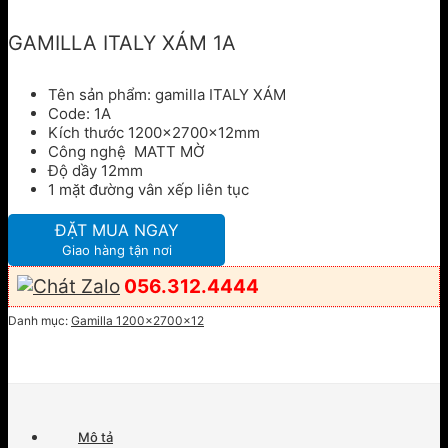
GAMILLA ITALY XÁM 1A
Tên sản phẩm: gamilla ITALY XÁM
Code: 1A
Kích thước 1200x2700x12mm
Công nghệ MATT MỜ
Độ dầy 12mm
1 mặt đường vân xếp liên tục
ĐẶT MUA NGAY
Giao hàng tận nơi
056.312.4444
Danh mục:
Gamilla 1200x2700x12
Mô tả