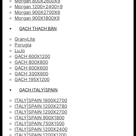
Morgan 800X2600X9
Morgan 1200x2400x9
Morgan 900X2700X6
Morgan 900X1800X9
GẠCH THẠCH BÀN
GranyLite
Porugia
LuJo
GẠCH 600X1200
GẠCH 800X800
GẠCH 600X600
GACH 300X600
GẠCH 195X1200
GẠCH ITALY|SPAIN
ITALY|SPAIN 1600X2700
ITALY|SPAIN 1200X2780
ITALY|SPAIN 1200X2700
ITALY|SPAIN 900X1800
ITALY|SPAIN 750X1500
ITALY|SPAIN 1200X2400
ITALY|SPAIN 1200X1200