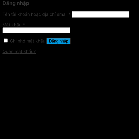
Đăng nhập
Tên tài khoản hoặc địa chỉ email
*
Mật khẩu
*
Ghi nhớ mật khẩu
Đăng nhập
Quên mật khẩu?