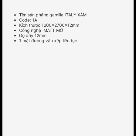
Tên sản phẩm:
gamilla
ITALY XÁM
Code: 1A
Kích thước 1200x2700x12mm
Công nghệ MATT MỜ
Độ dầy 12mm
1 mặt đường vân xếp liên tục