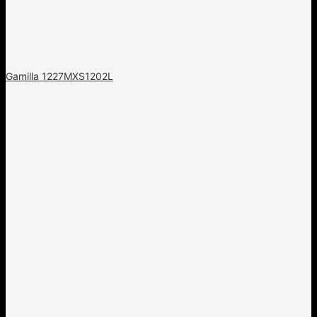
Gamilla 1227MXS1202L