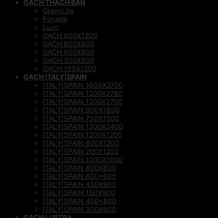
GẠCH THẠCH BÀN
GranyLite
Porugia
LuJo
GẠCH 600X1200
GẠCH 800X800
GẠCH 600X600
GACH 300X600
GẠCH 195X1200
GẠCH ITALY|SPAIN
ITALY|SPAIN 1600X2700
ITALY|SPAIN 1200X2780
ITALY|SPAIN 1200X2700
ITALY|SPAIN 900X1800
ITALY|SPAIN 750X1500
ITALY|SPAIN 1200X2400
ITALY|SPAIN 1200X1200
ITALY|SPAIN 600X1200
ITALY|SPAIN 200X1200
ITALY|SPAIN 1000X1000
ITALY|SPAIN 800X800
ITALY|SPAIN 600×600
ITALY|SPAIN 450X900
ITALY|SPAIN 150X900
ITALY|SPAIN 400×800
ITALY|SPAIN 300X600
GẠCH LUSTRA