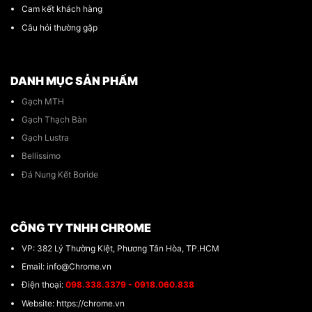
Cam kết khách hàng
Câu hỏi thường gặp
DANH MỤC SẢN PHẨM
Gạch MTH
Gạch Thạch Bàn
Gạch Lustra
Bellissimo
Đá Nung Kết Boride
CÔNG TY TNHH CHROME
VP: 382 Lý Thường KIệt, Phương Tân Hòa, TP.HCM
Email: info@Chrome.vn
Điện thoại:
098.338.3379 - 0918.060.838
Website: https://chrome.vn