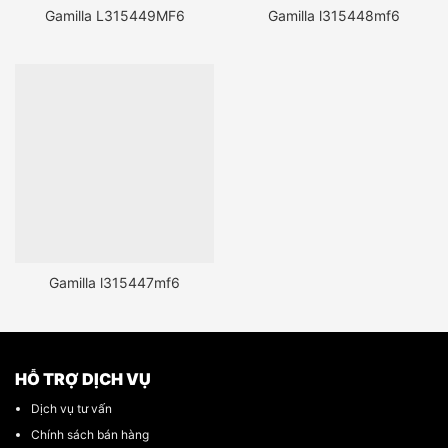
Gamilla L315449MF6
Gamilla l315448mf6
Gamilla l315447mf6
HỖ TRỢ DỊCH VỤ
Dịch vụ tư vấn
Chính sách bán hàng