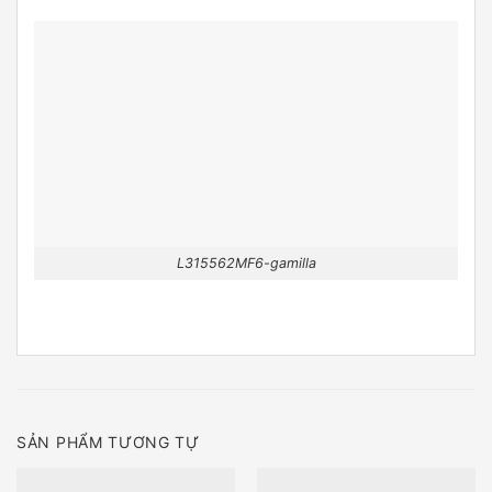
L315562MF6-gamilla
SẢN PHẨM TƯƠNG TỰ