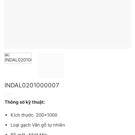
INDAL0201000007
Thông số kỹ thuật:
Kích thước 200×1000
Loại gạch Vân gỗ tự nhiên
Bề mặt : Matt Mịn