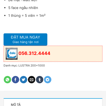
5 face ngẫu nhiên
1 thùng = 5 viên = 1m²
ĐẶT MUA NGAY
Giao hàng tận nơi
056.312.4444
Danh mục:
LUSTRA 200x1000
MÔ TẢ