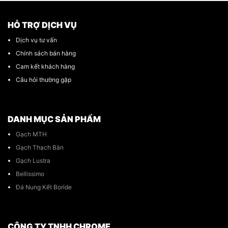
HỖ TRỢ DỊCH VỤ
Dịch vụ tư vấn
Chính sách bán hàng
Cam kết khách hàng
Câu hỏi thường gặp
DANH MỤC SẢN PHẨM
Gạch MTH
Gạch Thạch Bàn
Gạch Lustra
Bellissimo
Đá Nung Kết Boride
CÔNG TY TNHH CHROME