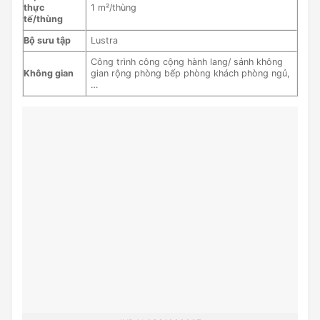
thực
1 m²/thùng
tế/thùng
Bộ sưu tập
Lustra
Công trình công cộng hành lang/ sảnh không
Không gian
gian rộng phòng bếp phòng khách phòng ngủ,
…