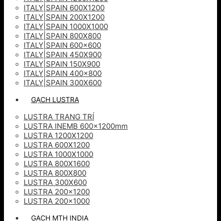
ITALY|SPAIN 600X1200
ITALY|SPAIN 200X1200
ITALY|SPAIN 1000X1000
ITALY|SPAIN 800X800
ITALY|SPAIN 600×600
ITALY|SPAIN 450X900
ITALY|SPAIN 150X900
ITALY|SPAIN 400×800
ITALY|SPAIN 300X600
GẠCH LUSTRA
LUSTRA TRANG TRÍ
LUSTRA INEMB 600x1200mm
LUSTRA 1200X1200
LUSTRA 600X1200
LUSTRA 1000X1000
LUSTRA 800X1600
LUSTRA 800X800
LUSTRA 300X600
LUSTRA 200×1200
LUSTRA 200×1000
GẠCH MTH INDIA