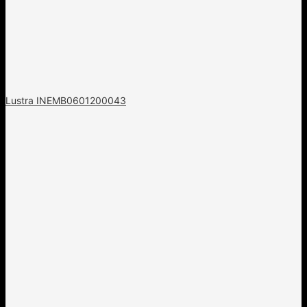
Lustra INEMB0601200043