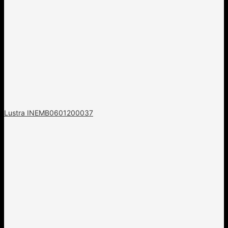
Lustra INEMB0601200037