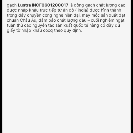
gạch
Lustra INCF0601200017
là dòng gạch chất lượng cao
được nhập khẩu trực tiếp từ ấn độ ( india) được hình thành
trong dây chuyền công nghệ hiện đại, máy móc sản xuất đạt
chuẩn Châu Âu, đảm bảo chất lượng đầu – cuối nghiêm ngặt.
tuân thủ các nguyên tắc sản xuất quốc tế hàng có đầy đủ
giấy tờ nhập khẩu cocq theo quy định.