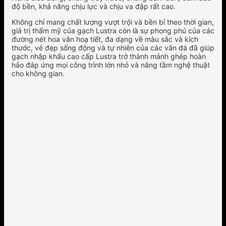
độ bền, khả năng chịu lực và chịu va đập rất cao.
Không chỉ mang chất lượng vượt trội và bền bỉ theo thời gian,
giá trị thẩm mỹ của gạch Lustra còn là sự phong phú của các
đường nét hoa văn hoạ tiết, đa dạng về màu sắc và kích
thước, vẻ đẹp sống động và tự nhiên của các vân đá đã giúp
gạch nhập khẩu cao cấp Lustra trở thành mảnh ghép hoàn
hảo đáp ứng mọi công trình lớn nhỏ và nâng tầm nghệ thuật
cho không gian.