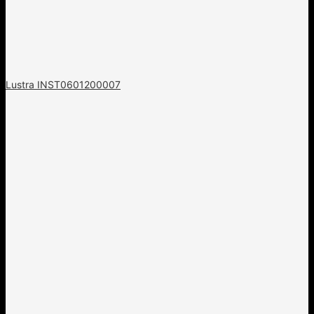
Lustra INST0601200007