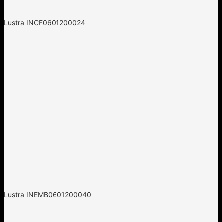
Lustra INCF0601200024
Lustra INEMB0601200040