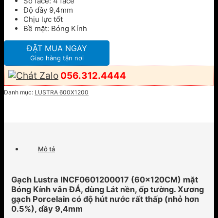
Số face: 4 face
Độ dầy 9,4mm
Chịu lực tốt
Bề mặt: Bóng Kính
ĐẶT MUA NGAY
Giao hàng tận nơi
056.312.4444
Danh mục:
LUSTRA 600X1200
Mô tả
Gạch Lustra INCF0601200017 (60x120CM) mặt
Bóng Kính vân ĐÁ, dùng Lát nền, ốp tường. Xương
gạch Porcelain có độ hút nước rất thấp (nhỏ hơn
0.5%), dầy 9,4mm