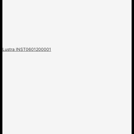
Lustra INST0601200001