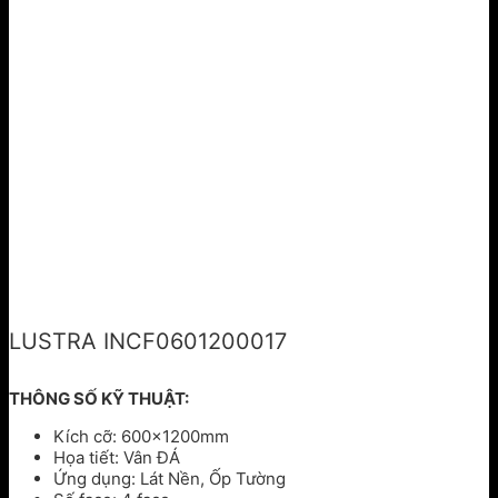
LUSTRA INCF0601200017
THÔNG SỐ KỸ THUẬT:
Kích cỡ: 600x1200mm
Họa tiết: Vân ĐÁ
Ứng dụng: Lát Nền, Ốp Tường