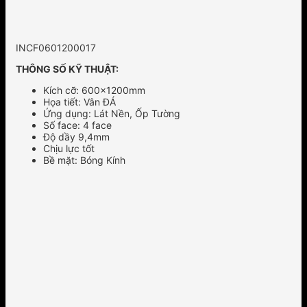
INCF0601200017
THÔNG SỐ KỸ THUẬT:
Kích cỡ: 600x1200mm
Họa tiết: Vân ĐÁ
Ứng dụng: Lát Nền, Ốp Tường
Số face: 4 face
Độ dầy 9,4mm
Chịu lực tốt
Bề mặt: Bóng Kính