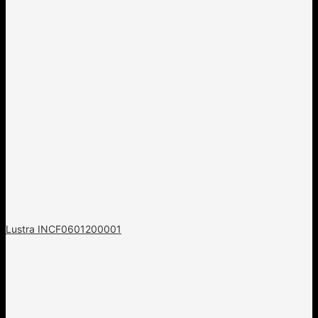
Lustra INCF0601200001