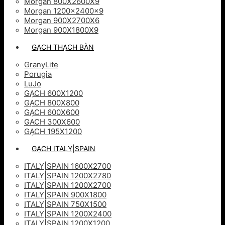
Morgan 800X2600X9
Morgan 1200x2400x9
Morgan 900X2700X6
Morgan 900X1800X9
GẠCH THẠCH BÀN
GranyLite
Porugia
LuJo
GẠCH 600X1200
GẠCH 800X800
GẠCH 600X600
GACH 300X600
GẠCH 195X1200
GẠCH ITALY|SPAIN
ITALY|SPAIN 1600X2700
ITALY|SPAIN 1200X2780
ITALY|SPAIN 1200X2700
ITALY|SPAIN 900X1800
ITALY|SPAIN 750X1500
ITALY|SPAIN 1200X2400
ITALY|SPAIN 1200X1200