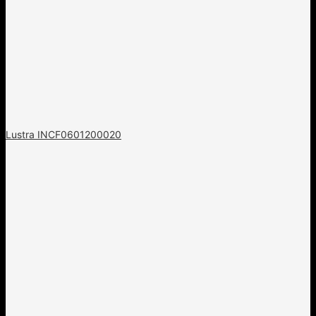
Lustra INCF0601200020