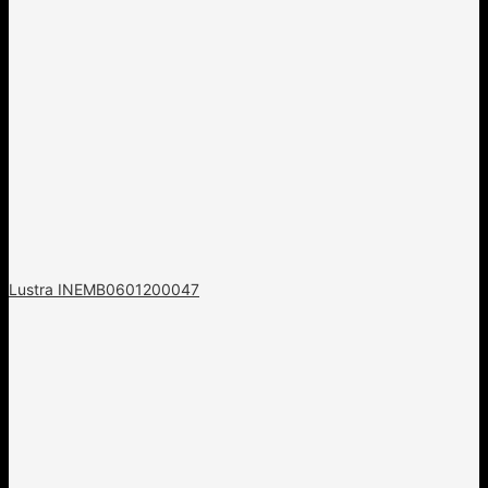
Lustra INEMB0601200047