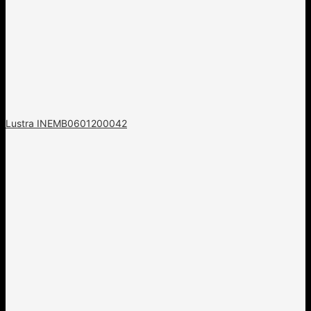
Lustra INEMB0601200042