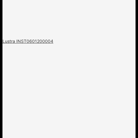
Lustra INST0601200004