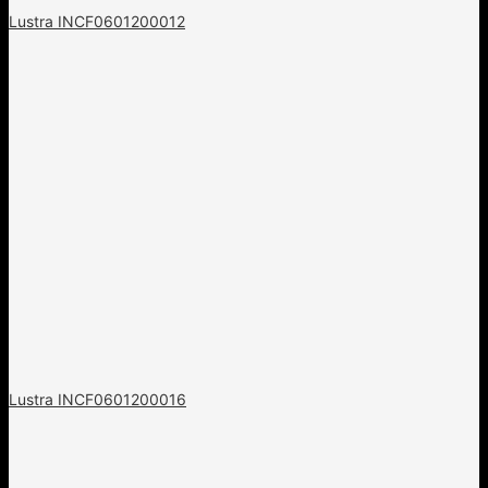
Lustra INCF0601200012
Lustra INCF0601200016