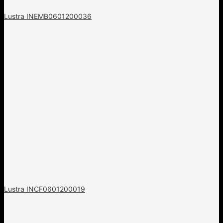
Lustra INEMB0601200036
Lustra INCF0601200019