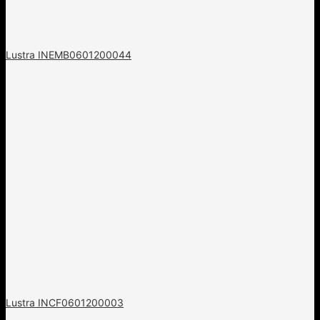
Lustra INEMB0601200044
Lustra INCF0601200003