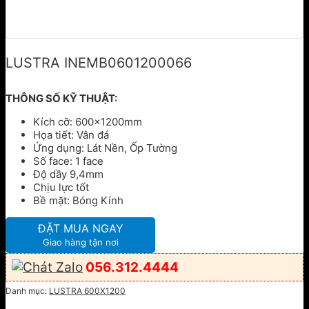
LUSTRA INEMB0601200066
THÔNG SỐ KỸ THUẬT:
Kích cỡ: 600x1200mm
Họa tiết: Vân đá
Ứng dụng: Lát Nền, Ốp Tường
Số face: 1 face
Độ dầy 9,4mm
Chịu lực tốt
Bề mặt: Bóng Kính
ĐẶT MUA NGAY
Giao hàng tận nơi
056.312.4444
Danh mục:
LUSTRA 600X1200