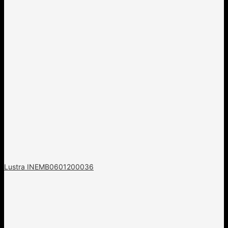
Lustra INEMB0601200036