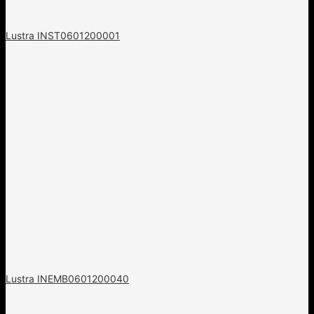
Lustra INST0601200001
Lustra INEMB0601200040