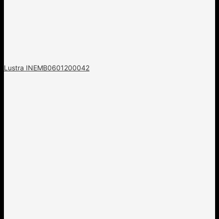
Lustra INEMB0601200042