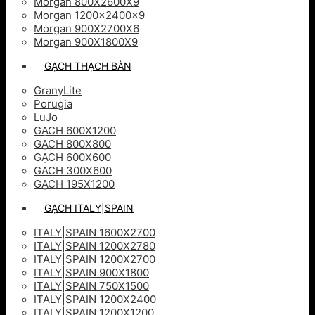
Morgan 800X2600X9
Morgan 1200x2400x9
Morgan 900X2700X6
Morgan 900X1800X9
GẠCH THẠCH BÀN
GranyLite
Porugia
LuJo
GẠCH 600X1200
GẠCH 800X800
GẠCH 600X600
GACH 300X600
GẠCH 195X1200
GẠCH ITALY|SPAIN
ITALY|SPAIN 1600X2700
ITALY|SPAIN 1200X2780
ITALY|SPAIN 1200X2700
ITALY|SPAIN 900X1800
ITALY|SPAIN 750X1500
ITALY|SPAIN 1200X2400
ITALY|SPAIN 1200X1200