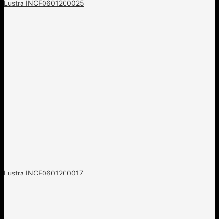
Lustra INCF0601200025
Lustra INCF0601200017