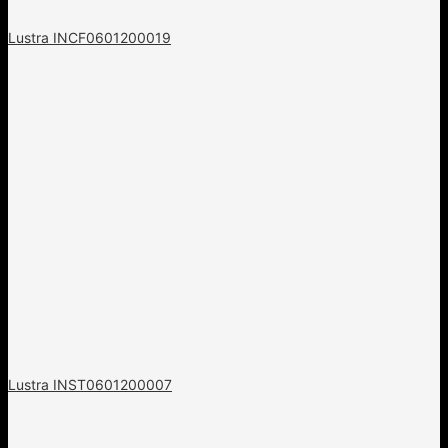
Lustra INCF0601200019
Lustra INST0601200007