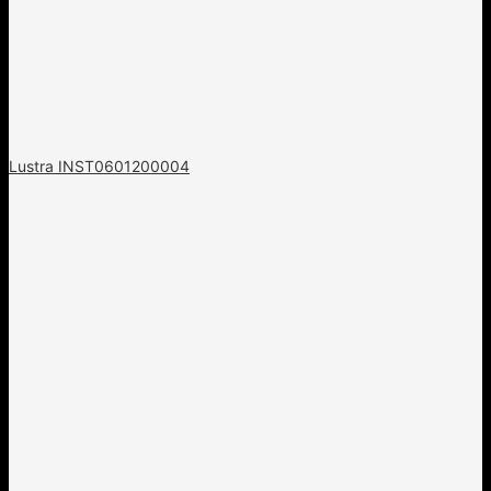
Lustra INST0601200004