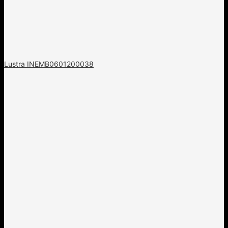
Lustra INEMB0601200038