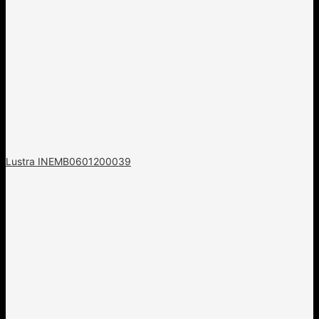
Lustra INEMB0601200039