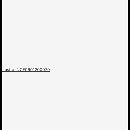
Lustra INCF0601200020