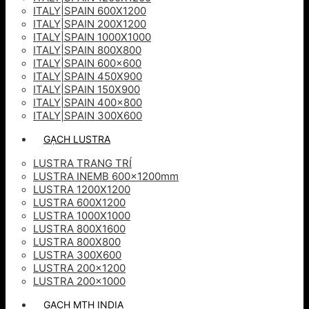
ITALY|SPAIN 600X1200
ITALY|SPAIN 200X1200
ITALY|SPAIN 1000X1000
ITALY|SPAIN 800X800
ITALY|SPAIN 600×600
ITALY|SPAIN 450X900
ITALY|SPAIN 150X900
ITALY|SPAIN 400×800
ITALY|SPAIN 300X600
GẠCH LUSTRA
LUSTRA TRANG TRÍ
LUSTRA INEMB 600x1200mm
LUSTRA 1200X1200
LUSTRA 600X1200
LUSTRA 1000X1000
LUSTRA 800X1600
LUSTRA 800X800
LUSTRA 300X600
LUSTRA 200×1200
LUSTRA 200×1000
GẠCH MTH INDIA