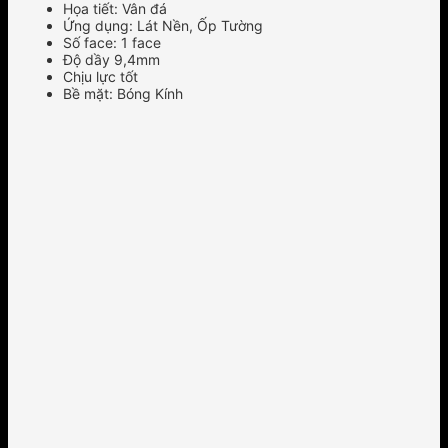
Họa tiết: Vân đá
Ứng dụng: Lát Nền, Ốp Tường
Số face: 1 face
Độ dầy 9,4mm
Chịu lực tốt
Bề mặt: Bóng Kính