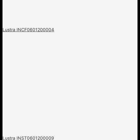
Lustra INCF0601200004
Lustra INST0601200009