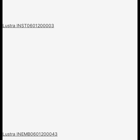
Lustra INST0601200003
Lustra INEMB0601200043