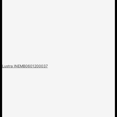
Lustra INEMB0601200037