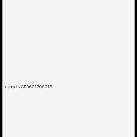
Lustra INCF0601200016