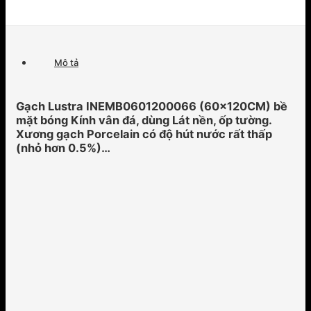
Mô tả
Gạch Lustra INEMB0601200066 (60x120CM) bề
mặt bóng Kính vân đá, dùng Lát nền, ốp tường.
Xương gạch Porcelain có độ hút nước rất thấp
(nhỏ hơn 0.5%)…