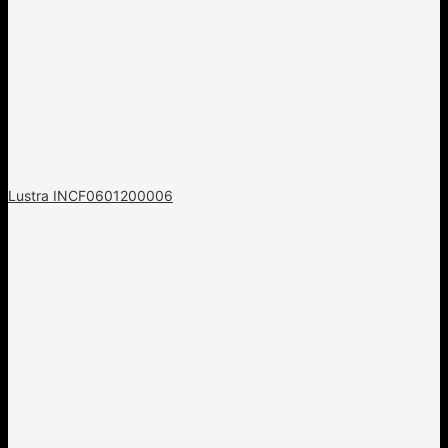
Lustra INCF0601200006