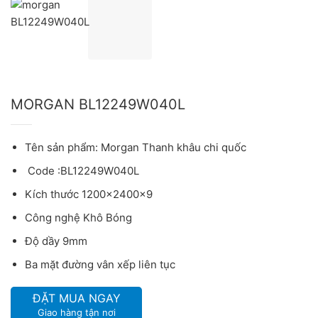
MORGAN BL12249W040L
Tên sản phẩm: Morgan Thanh khâu chi quốc
Code :BL12249W040L
Kích thước 1200x2400x9
Công nghệ Khô Bóng
Độ dầy 9mm
Ba mặt đường vân xếp liên tục
ĐẶT MUA NGAY
Giao hàng tận nơi