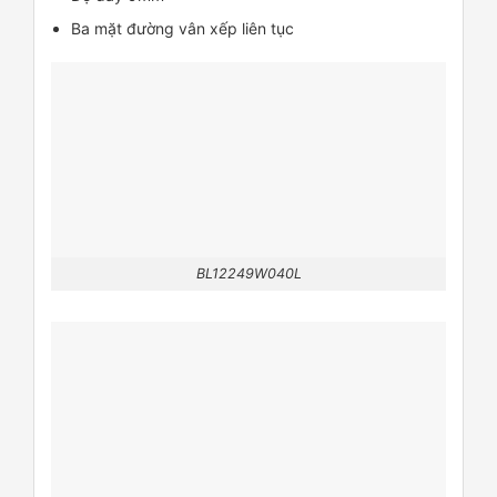
Ba mặt đường vân xếp liên tục
BL12249W040L