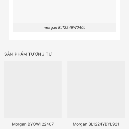
morgan BL12249W040L
SẢN PHẨM TƯƠNG TỰ
Morgan BYOW122407
Morgan BL1224YBYL921