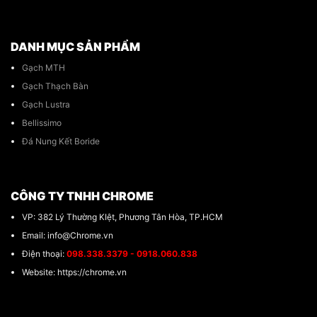
DANH MỤC SẢN PHẨM
Gạch MTH
Gạch Thạch Bàn
Gạch Lustra
Bellissimo
Đá Nung Kết Boride
CÔNG TY TNHH CHROME
VP: 382 Lý Thường KIệt, Phương Tân Hòa, TP.HCM
Email: info@Chrome.vn
Điện thoại:
098.338.3379 - 0918.060.838
Website: https://chrome.vn