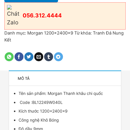
056.312.4444
Danh mục:
Morgan 1200x2400x9
Từ khóa:
Tranh Đá Nung
Kết
MÔ TẢ
Tên sản phẩm:
Morgan
Thanh khâu chi quốc
Code :BL12249W040L
Kích thước 1200x2400x9
Công nghệ Khô Bóng
Độ dầy 9mm