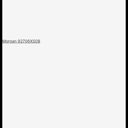
Morgan 92706XS08