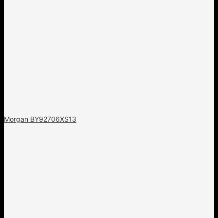
Morgan BY92706XS13