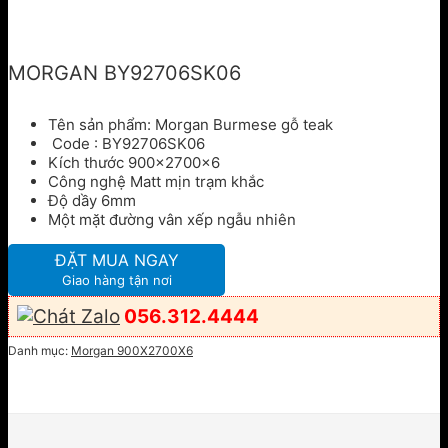
MORGAN BY92706SK06
Tên sản phẩm: Morgan Burmese gỗ teak
Code : BY92706SK06
Kích thước 900x2700x6
Công nghệ Matt mịn trạm khắc
Độ dầy 6mm
Một mặt đường vân xếp ngẫu nhiên
ĐẶT MUA NGAY
Giao hàng tận nơi
056.312.4444
Danh mục:
Morgan 900X2700X6