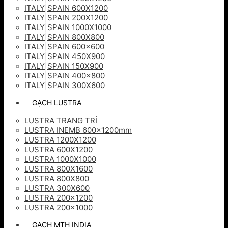
ITALY|SPAIN 600X1200
ITALY|SPAIN 200X1200
ITALY|SPAIN 1000X1000
ITALY|SPAIN 800X800
ITALY|SPAIN 600×600
ITALY|SPAIN 450X900
ITALY|SPAIN 150X900
ITALY|SPAIN 400×800
ITALY|SPAIN 300X600
GẠCH LUSTRA
LUSTRA TRANG TRÍ
LUSTRA INEMB 600x1200mm
LUSTRA 1200X1200
LUSTRA 600X1200
LUSTRA 1000X1000
LUSTRA 800X1600
LUSTRA 800X800
LUSTRA 300X600
LUSTRA 200×1200
LUSTRA 200×1000
GẠCH MTH INDIA