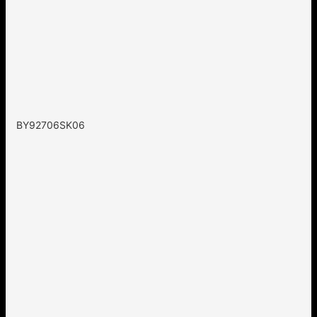
BY92706SK06