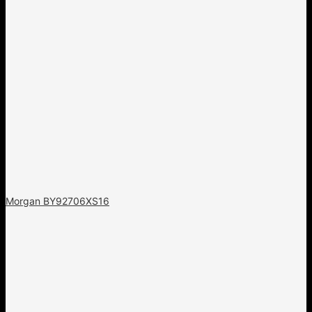
Morgan BY92706XS16