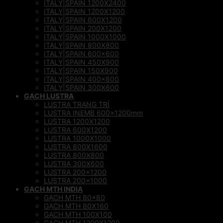
ITALY|SPAIN 1200X2400
ITALY|SPAIN 1200X1200
ITALY|SPAIN 600X1200
ITALY|SPAIN 200X1200
ITALY|SPAIN 1000X1000
ITALY|SPAIN 800X800
ITALY|SPAIN 600×600
ITALY|SPAIN 450X900
ITALY|SPAIN 150X900
ITALY|SPAIN 400×800
ITALY|SPAIN 300X600
GẠCH LUSTRA
LUSTRA TRANG TRÍ
LUSTRA INEMB 600x1200mm
LUSTRA 1200X1200
LUSTRA 600X1200
LUSTRA 1000X1000
LUSTRA 800X1600
LUSTRA 800X800
LUSTRA 300X600
LUSTRA 200×1200
LUSTRA 200×1000
GẠCH MTH INDIA
GẠCH MTH 80×80
GẠCH MTH 80X160
GẠCH MTH 100X100
GẠCH MTH 1200X1200