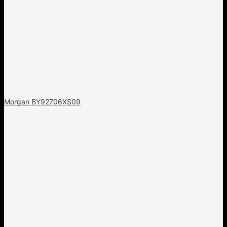
Morgan BY92706XS09