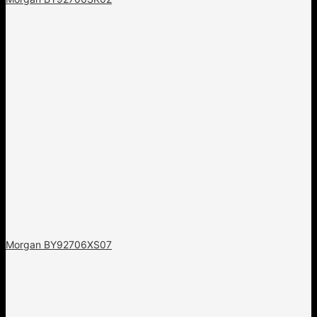
Morgan BY92706XS07