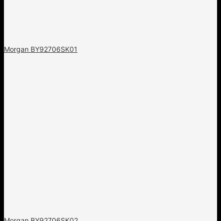
Morgan BY92706SK01
Morgan BY92706SK02