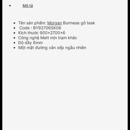
Mô tả
Tên sản phẩm:
Morgan
Burmese gỗ teak
Code : BY92706SK06
Kích thước 900x2700x6
Công nghệ Matt mịn trạm khắc
Độ dầy 6mm
Một mặt đường vân xếp ngẫu nhiên