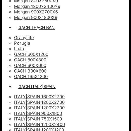
Morgan 800X2600X9
Morgan 1200x2400x9
Morgan 900X2700X6
Morgan 900X1800X9
GẠCH THẠCH BÀN
GranyLite
Porugia
LuJo
GẠCH 600X1200
GẠCH 800X800
GẠCH 600X600
GACH 300X600
GẠCH 195X1200
GẠCH ITALY|SPAIN
ITALY|SPAIN 1600X2700
ITALY|SPAIN 1200X2780
ITALY|SPAIN 1200X2700
ITALY|SPAIN 900X1800
ITALY|SPAIN 750X1500
ITALY|SPAIN 1200X2400
ITALY|SPAIN 1200X1200