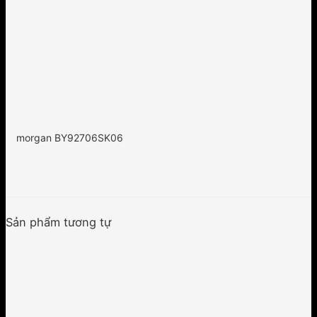
morgan BY92706SK06
Sản phẩm tương tự