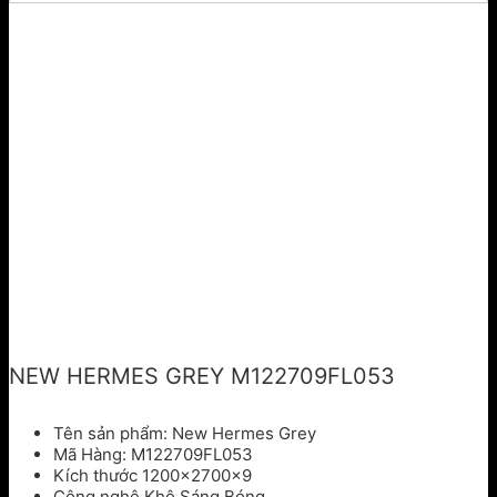
NEW HERMES GREY M122709FL053
Tên sản phẩm: New Hermes Grey
Mã Hàng: M122709FL053
Kích thước 1200x2700x9
Công nghệ Khô Sáng Bóng