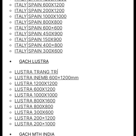
ITALY|SPAIN 600X1200
ITALY|SPAIN 200X1200
ITALY|SPAIN 1000X1000
ITALY|SPAIN 800X800
ITALY|SPAIN 600×600
ITALY|SPAIN 450X900
ITALY|SPAIN 150X900
ITALY|SPAIN 400×800
ITALY|SPAIN 300X600
GẠCH LUSTRA
LUSTRA TRANG TRÍ
LUSTRA INEMB 600x1200mm
LUSTRA 1200X1200
LUSTRA 600X1200
LUSTRA 1000X1000
LUSTRA 800X1600
LUSTRA 800X800
LUSTRA 300X600
LUSTRA 200×1200
LUSTRA 200×1000
GẠCH MTH INDIA