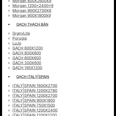
Morgan 800X2600X9
Morgan 1200x2400x9
Morgan 900X2700X6
Morgan 900X1800X9
GẠCH THẠCH BÀN
GranyLite
Porugia
LuJo
GẠCH 600X1200
GẠCH 800X800
GẠCH 600X600
GACH 300X600
GẠCH 195X1200
GẠCH ITALY|SPAIN
ITALY|SPAIN 1600X2700
ITALY|SPAIN 1200X2780
ITALY|SPAIN 1200X2700
ITALY|SPAIN 900X1800
ITALY|SPAIN 750X1500
ITALY|SPAIN 1200X2400
ITALY|SPAIN 1200X1200