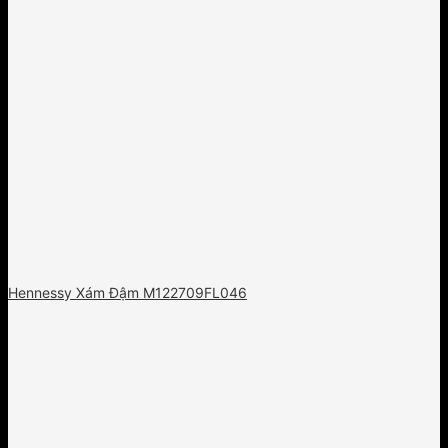
Hennessy Xám Đậm M122709FL046