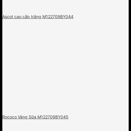
Ascot cao cấp trắng M122709BY044
Rococo Vàng Sữa M122709BY045