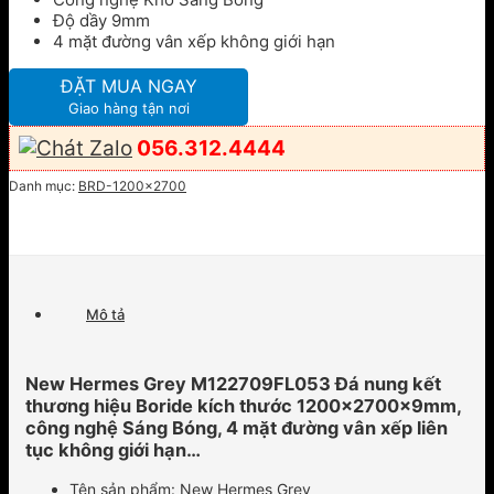
Độ dầy 9mm
4 mặt đường vân xếp không giới hạn
ĐẶT MUA NGAY
Giao hàng tận nơi
056.312.4444
Danh mục:
BRD-1200x2700
Mô tả
New Hermes Grey M122709FL053 Đá nung kết
thương hiệu Boride kích thước 1200x2700x9mm,
công nghệ Sáng Bóng, 4 mặt đường vân xếp liên
tục không giới hạn…
Tên sản phẩm: New Hermes Grey