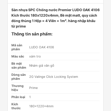
Sàn nhựa SPC Chống nước Premier LUDO OAK 4106
Kích thước 180x1220x4mm, Bề mặt matt, quy cách
đóng thùng 1 Hộp = 4 Viên = 1m². hàng nhập khẩu
từ prime
Thông tin sản phẩm:
Mã sản
LUDO OAK 4106
phẩm
Màu sắc
xám tro
Bề mặt
Nhám giả vân gỗ
sản phẩm
Dòng sản
2G Valinge Click Locking System
phẩm
Thương
Prime
hiệu
Phân loại
1
Kích
180x1220x4mm
thước