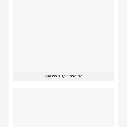
sàn nhưa spc premier