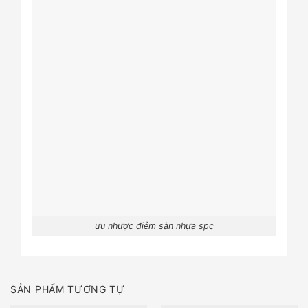
ưu nhược điẻm sàn nhựa spc
SẢN PHẨM TƯƠNG TỰ