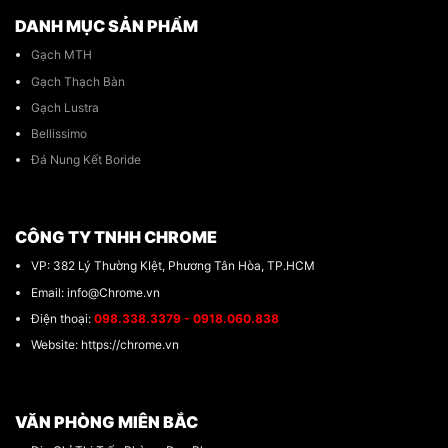
DANH MỤC SẢN PHẨM
Gạch MTH
Gạch Thạch Bàn
Gạch Lustra
Bellissimo
Đá Nung Kết Boride
CÔNG TY TNHH CHROME
VP: 382 Lý Thường KIệt, Phương Tân Hòa, TP.HCM
Email: info@Chrome.vn
Điện thoại:
098.338.3379 - 0918.060.838
Website: https://chrome.vn
VĂN PHÒNG MIÊN BẮC