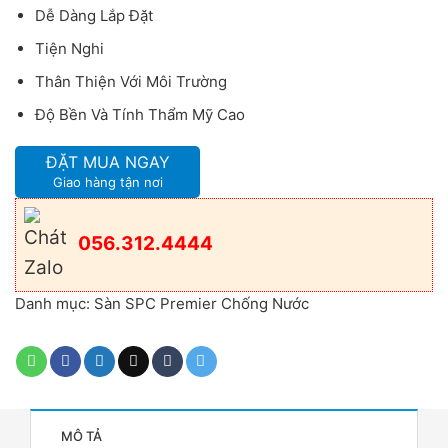
Dễ Dàng Lắp Đặt
Tiện Nghi
Thân Thiện Với Môi Trường
Độ Bền Và Tính Thẩm Mỹ Cao
ĐẶT MUA NGAY
Giao hàng tận nơi
056.312.4444
Danh mục:
Sàn SPC Premier Chống Nước
MÔ TẢ