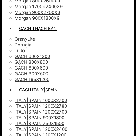
Morgan 800X2600X9
Morgan 1200x2400x9
Morgan 900X2700X6
Morgan 900X1800X9
GẠCH THẠCH BÀN
GranyLite
Porugia
LuJo
GẠCH 600X1200
GẠCH 800X800
GẠCH 600X600
GACH 300X600
GẠCH 195X1200
GẠCH ITALY|SPAIN
ITALY|SPAIN 1600X2700
ITALY|SPAIN 1200X2780
ITALY|SPAIN 1200X2700
ITALY|SPAIN 900X1800
ITALY|SPAIN 750X1500
ITALY|SPAIN 1200X2400
ITALY|SPAIN 1200X1200