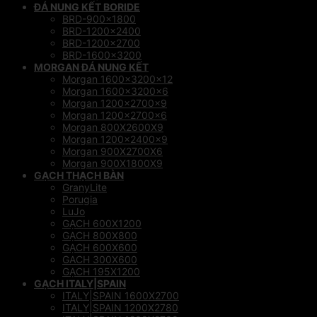
ĐÁ NUNG KẾT BORIDE
BRD-900×1800
BRD-1200×2400
BRD-1200×2700
BRD-1600×3200
MORGAN ĐÁ NUNG KẾT
Morgan 1600x3200x12
Morgan 1600x3200x6
Morgan 1200x2700x9
Morgan 1200x2700x6
Morgan 800X2600X9
Morgan 1200x2400x9
Morgan 900X2700X6
Morgan 900X1800X9
GẠCH THẠCH BÀN
GranyLite
Porugia
LuJo
GẠCH 600X1200
GẠCH 800X800
GẠCH 600X600
GACH 300X600
GẠCH 195X1200
GẠCH ITALY|SPAIN
ITALY|SPAIN 1600X2700
ITALY|SPAIN 1200X2780