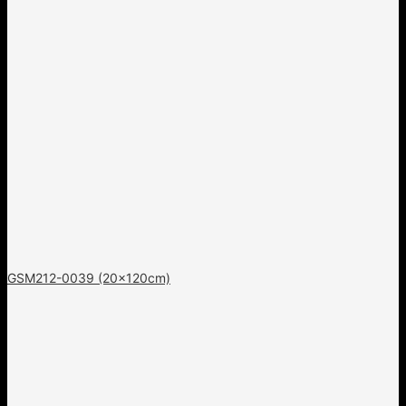
GSM212-0039 (20x120cm)