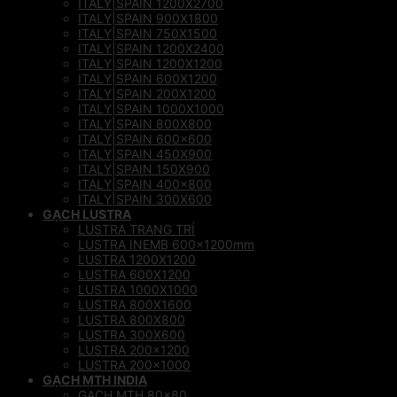
ITALY|SPAIN 1200X2700
ITALY|SPAIN 900X1800
ITALY|SPAIN 750X1500
ITALY|SPAIN 1200X2400
ITALY|SPAIN 1200X1200
ITALY|SPAIN 600X1200
ITALY|SPAIN 200X1200
ITALY|SPAIN 1000X1000
ITALY|SPAIN 800X800
ITALY|SPAIN 600×600
ITALY|SPAIN 450X900
ITALY|SPAIN 150X900
ITALY|SPAIN 400×800
ITALY|SPAIN 300X600
GẠCH LUSTRA
LUSTRA TRANG TRÍ
LUSTRA INEMB 600x1200mm
LUSTRA 1200X1200
LUSTRA 600X1200
LUSTRA 1000X1000
LUSTRA 800X1600
LUSTRA 800X800
LUSTRA 300X600
LUSTRA 200×1200
LUSTRA 200×1000
GẠCH MTH INDIA
GẠCH MTH 80×80