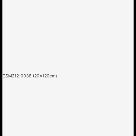
GSM212-0038 (20x120cm)