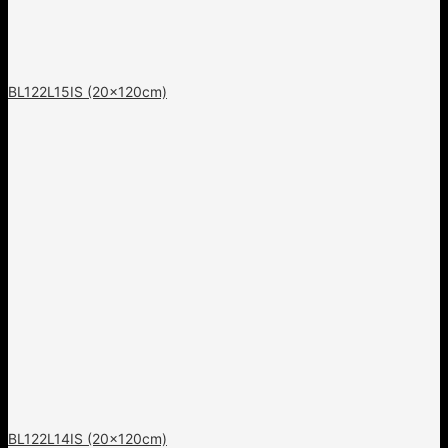
BL122L15IS (20x120cm)
BL122L14IS (20x120cm)