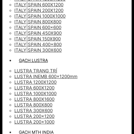
ITALY|SPAIN 600X1200
ITALY|SPAIN 200X1200
ITALY|SPAIN 1000X1000
ITALY|SPAIN 800X800
ITALY|SPAIN 600×600
ITALY|SPAIN 450X900
ITALY|SPAIN 150X900
ITALY|SPAIN 400×800
ITALY|SPAIN 300X600
GẠCH LUSTRA
LUSTRA TRANG TRÍ
LUSTRA INEMB 600x1200mm
LUSTRA 1200X1200
LUSTRA 600X1200
LUSTRA 1000X1000
LUSTRA 800X1600
LUSTRA 800X800
LUSTRA 300X600
LUSTRA 200×1200
LUSTRA 200×1000
GẠCH MTH INDIA