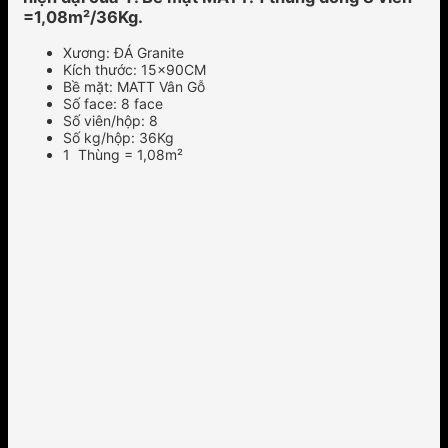
=1,08m²/36Kg.
Xương: ĐÁ Granite
Kích thước: 15x90CM
Bề mặt: MATT Vân Gỗ
Số face: 8 face
Số viên/hộp: 8
Số kg/hộp: 36Kg
1 Thùng = 1,08m²