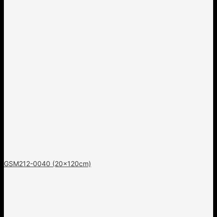
GSM212-0040 (20x120cm)