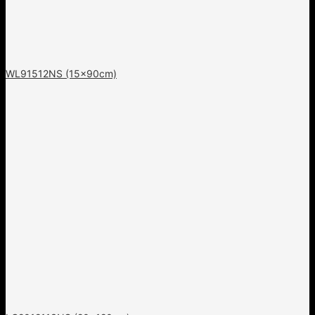
WL91512NS (15x90cm)