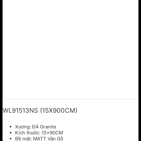
WL91513NS (15X900CM)
Xương: ĐÁ Granite
Kích thước: 15x90CM
Bề mặt: MATT Vân Gỗ