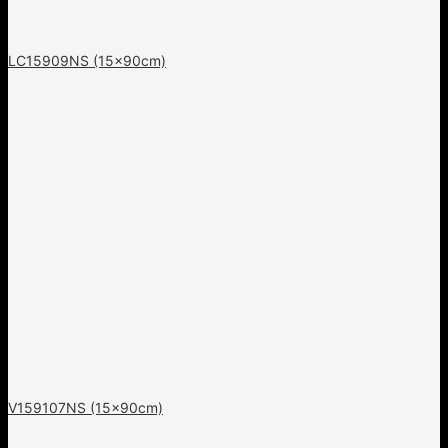
LC15909NS (15x90cm)
V159107NS (15x90cm)