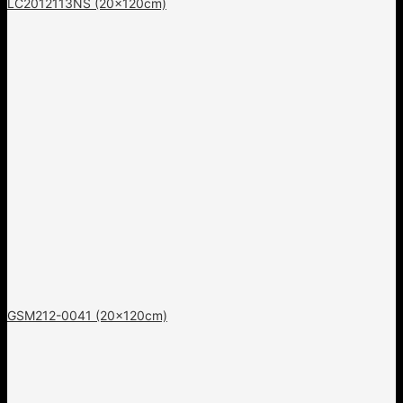
LC2012113NS (20x120cm)
GSM212-0041 (20x120cm)