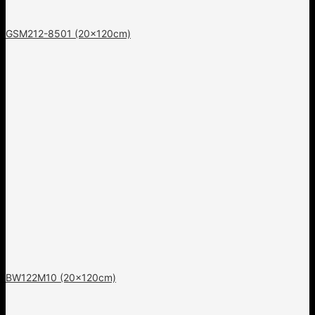
GSM212-8501 (20x120cm)
BW122M10 (20x120cm)