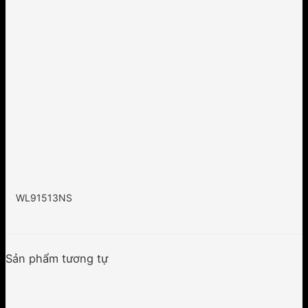
WL91513NS
Sản phẩm tương tự