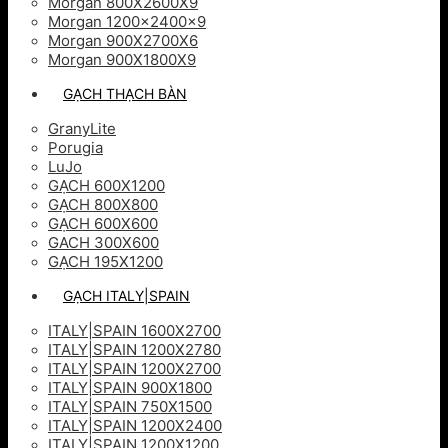
Morgan 800X2600X9
Morgan 1200x2400x9
Morgan 900X2700X6
Morgan 900X1800X9
GẠCH THẠCH BÀN
GranyLite
Porugia
LuJo
GẠCH 600X1200
GẠCH 800X800
GẠCH 600X600
GACH 300X600
GẠCH 195X1200
GẠCH ITALY|SPAIN
ITALY|SPAIN 1600X2700
ITALY|SPAIN 1200X2780
ITALY|SPAIN 1200X2700
ITALY|SPAIN 900X1800
ITALY|SPAIN 750X1500
ITALY|SPAIN 1200X2400
ITALY|SPAIN 1200X1200