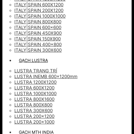
ITALY|SPAIN 600X1200
ITALY|SPAIN 200X1200
ITALY|SPAIN 1000X1000
ITALY|SPAIN 800X800
ITALY|SPAIN 600×600
ITALY|SPAIN 450X900
ITALY|SPAIN 150X900
ITALY|SPAIN 400×800
ITALY|SPAIN 300X600
GẠCH LUSTRA
LUSTRA TRANG TRÍ
LUSTRA INEMB 600x1200mm
LUSTRA 1200X1200
LUSTRA 600X1200
LUSTRA 1000X1000
LUSTRA 800X1600
LUSTRA 800X800
LUSTRA 300X600
LUSTRA 200×1200
LUSTRA 200×1000
GẠCH MTH INDIA