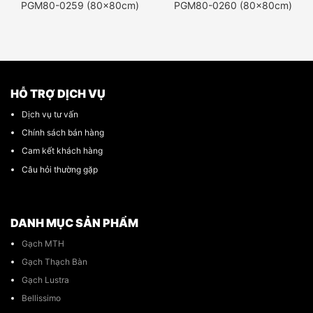
PGM80-0259 (80x80cm)
PGM80-0260 (80x80cm)
HỖ TRỢ DỊCH VỤ
Dịch vụ tư vấn
Chính sách bán hàng
Cam kết khách hàng
Câu hỏi thường gặp
DANH MỤC SẢN PHẨM
Gạch MTH
Gạch Thạch Bàn
Gạch Lustra
Bellissimo