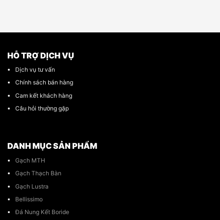
HỖ TRỢ DỊCH VỤ
Dịch vụ tư vấn
Chính sách bán hàng
Cam kết khách hàng
Câu hỏi thường gặp
DANH MỤC SẢN PHẨM
Gạch MTH
Gạch Thạch Bàn
Gạch Lustra
Bellissimo
Đá Nung Kết Boride