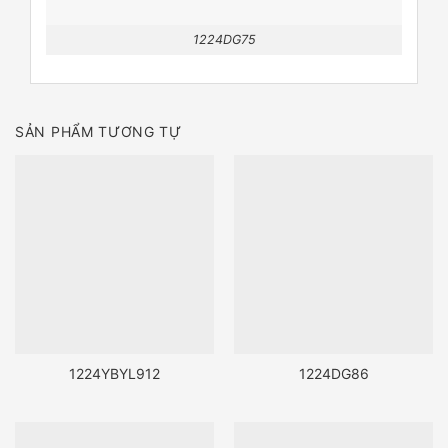
1224DG75
SẢN PHẨM TƯƠNG TỰ
1224YBYL912
1224DG86