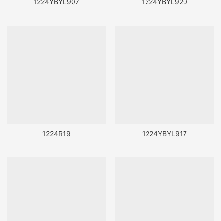
1224YBYL907
1224YBYL920
1224R19
1224YBYL917