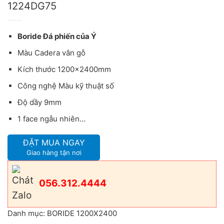
1224DG75
Boride Đá phiến của Ý
Màu Cadera vân gỗ
Kích thước 1200x2400mm
Công nghệ Màu kỹ thuật số
Độ dầy 9mm
1 face ngẫu nhiên…
ĐẶT MUA NGAY
Giao hàng tận nơi
056.312.4444
Danh mục:
BORIDE 1200X2400