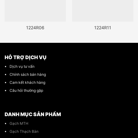
1224R06
1224R11
HỖ TRỢ DỊCH VỤ
Dịch vụ tư vấn
Chính sách bán hàng
Cam kết khách hàng
Câu hỏi thường gặp
DANH MỤC SẢN PHẨM
Gạch MTH
Gạch Thạch Bàn