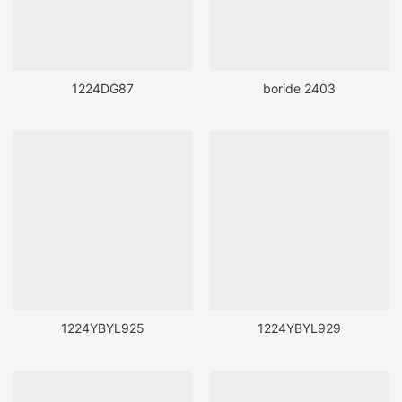
1224DG87
boride 2403
1224YBYL925
1224YBYL929