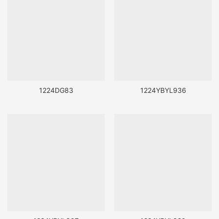
1224DG83
1224YBYL936