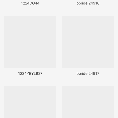
1224DG44
boride 24918
1224YBYL927
boride 24917