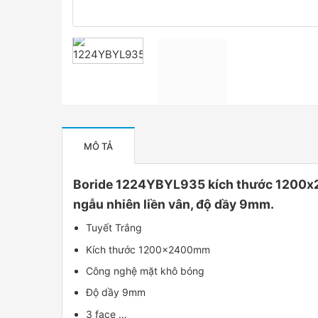
MÔ TẢ
Boride 1224YBYL935 kích thước 1200x2
ngẫu nhiên liền vân, độ dầy 9mm.
Tuyết Trắng
Kích thước 1200x2400mm
Công nghệ mặt khô bóng
Độ dầy 9mm
3 face …