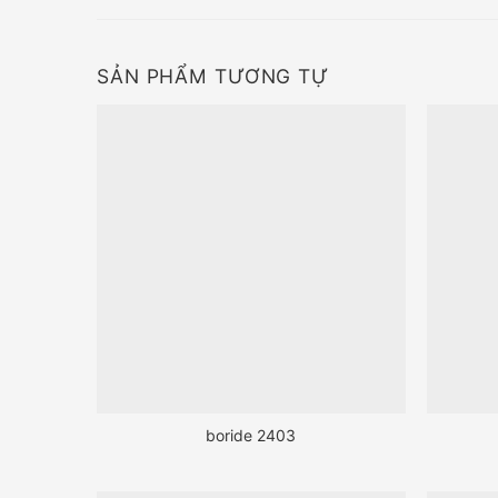
SẢN PHẨM TƯƠNG TỰ
boride 2403