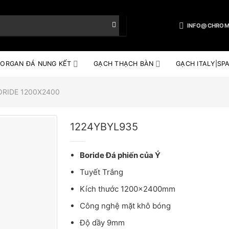
INFO@CHROM
ORGAN ĐÁ NUNG KẾT
GẠCH THẠCH BÀN
GẠCH ITALY|SPA
ORIDE 1200X2400
1224YBYL935
Boride Đá phiến của Ý
Tuyết Trắng
Kích thước 1200x2400mm
Công nghệ mặt khô bóng
Độ dầy 9mm