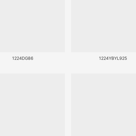
1224DG86
1224YBYL925