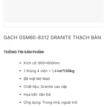
GẠCH GSM60-8312 GRANITE THẠCH BÀN
THÔNG TIN SẢN PHẨM:
Kích cỡ: 600x600mm
1 thùng 4 viên = 1,44
m²/30kg
Bề mặt Mờ Matt
Chất liệu: Granite cao cấp
Họa tiết: Vân Đá
Ứng dụng: Trong nhà, ngoài trời