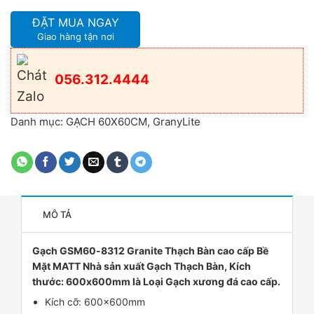
ĐẶT MUA NGAY
Giao hàng tận nơi
056.312.4444
Danh mục:
GẠCH 60X60CM
,
GranyLite
MÔ TẢ
Gạch GSM60-8312 Granite Thạch Bàn cao cấp Bề
Mặt MATT Nhà sản xuất Gạch Thạch Bàn, Kích
thước: 600x600mm là Loại Gạch xương đá cao cấp.
Kích cỡ: 600x600mm