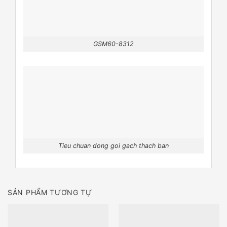
GSM60-8312
Tieu chuan dong goi gach thach ban
SẢN PHẨM TƯƠNG TỰ