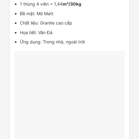
1 thùng 4 viên = 1,44
m²/30kg
Bề mặt: Mờ Matt
Chất liệu: Granite cao cấp
Họa tiết: Vân Đá
Ứng dụng: Trong nhà, ngoài trời