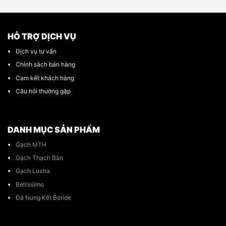
HỖ TRỢ DỊCH VỤ
Dịch vụ tư vấn
Chính sách bán hàng
Cam kết khách hàng
Câu hỏi thường gặp
DANH MỤC SẢN PHẨM
Gạch MTH
Gạch Thạch Bàn
Gạch Lustra
Bellissimo
Đá Nung Kết Boride