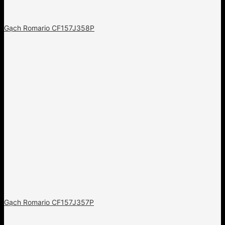
Gạch Romario CF157J358P
Gạch Romario CF157J357P