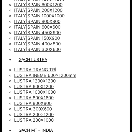
ITALY|SPAIN 600X1200
ITALY|SPAIN 200X1200
ITALY|SPAIN 1000X1000
ITALY|SPAIN 800X800
ITALY|SPAIN 600×600
ITALY|SPAIN 450X900
ITALY|SPAIN 150X900
ITALY|SPAIN 400×800
ITALY|SPAIN 300X600
GẠCH LUSTRA
LUSTRA TRANG TRÍ
LUSTRA INEMB 600x1200mm
LUSTRA 1200X1200
LUSTRA 600X1200
LUSTRA 1000X1000
LUSTRA 800X1600
LUSTRA 800X800
LUSTRA 300X600
LUSTRA 200×1200
LUSTRA 200×1000
GẠCH MTH INDIA