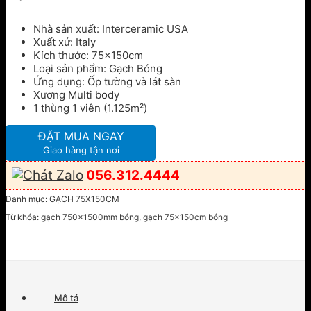
Nhà sản xuất: Interceramic USA
Xuất xứ: Italy
Kích thước: 75x150cm
Loại sản phẩm: Gạch Bóng
Ứng dụng: Ốp tường và lát sàn
Xương Multi body
1 thùng 1 viên (1.125m²)
ĐẶT MUA NGAY
Giao hàng tận nơi
056.312.4444
Danh mục:
GẠCH 75X150CM
Từ khóa:
gạch 750x1500mm bóng
,
gạch 75x150cm bóng
Mô tả