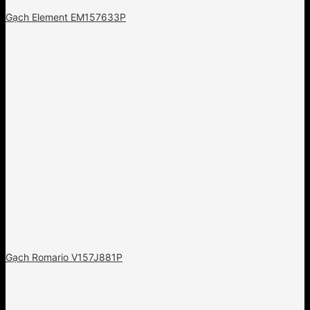
Gạch Element EM157633P
Gạch Romario V157J881P