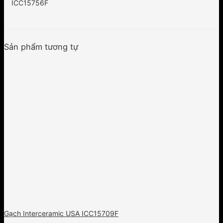
ICC15756F
Sản phẩm tương tự
Gạch Interceramic USA ICC15709F