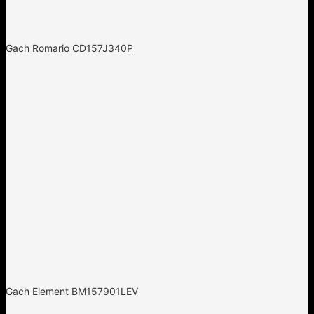
Gạch Romario CD157J340P
Gạch Element BM157901LEV