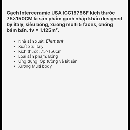
Gạch Interceramic USA ICC15756F kích thước
75x150CM là sản phẩm gạch nhập khẩu designed
by italy, siêu bóng, xương multi 5 faces, chống
bám bẩn. 1v = 1.125m².
Element
Nhà sản xuất:
Xuất xứ: Italy
Kích thước: 75x150cm
Loại sản phẩm: Bóng
Ứng dụng: Ốp tường và lát sàn
Xương Multi body