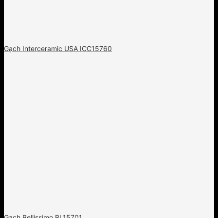
Gạch Interceramic USA ICC15760
Gạch Bellissimo BL15701