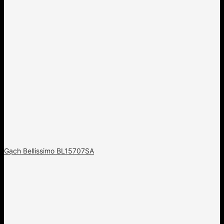
Gạch Bellissimo BL15707SA