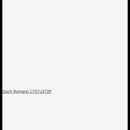
Gạch Romario C157J372P