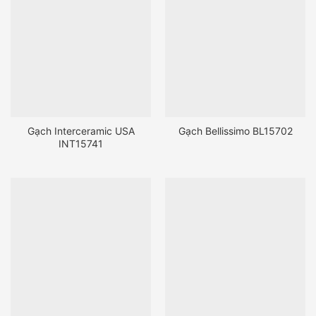
Gạch Interceramic USA
Gạch Bellissimo BL15702
INT15741