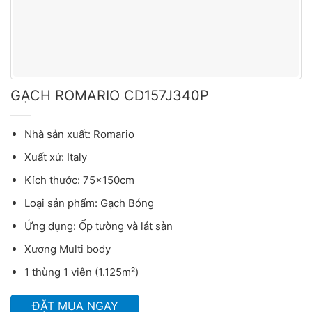
GẠCH ROMARIO CD157J340P
Nhà sản xuất: Romario
Xuất xứ: Italy
Kích thước: 75x150cm
Loại sản phẩm: Gạch Bóng
Ứng dụng: Ốp tường và lát sàn
Xương Multi body
1 thùng 1 viên (1.125m²)
ĐẶT MUA NGAY