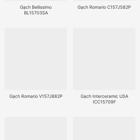
Gạch Bellissimo
Gạch Romario C157J582P
BL15703SA
Gạch Romario V157J882P
Gạch Interceramic USA
ICC15709F