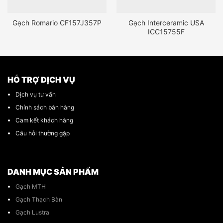
Gạch Romario CF157J357P
Gạch Interceramic USA
ICC15755F
HỖ TRỢ DỊCH VỤ
Dịch vụ tư vấn
Chính sách bán hàng
Cam kết khách hàng
Câu hỏi thường gặp
DANH MỤC SẢN PHẨM
Gạch MTH
Gạch Thạch Bàn
Gạch Lustra