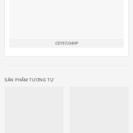
CD157J340P
SẢN PHẨM TƯƠNG TỰ