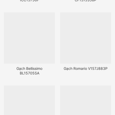
Gạch Bellissimo
Gạch Romario V157J883P
BL15705SA