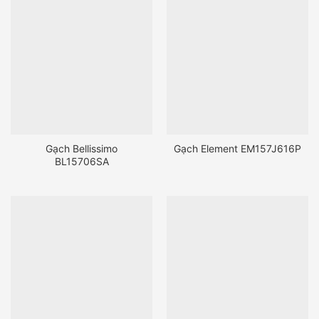
Gạch Bellissimo
Gạch Element EM157J616P
BL15706SA