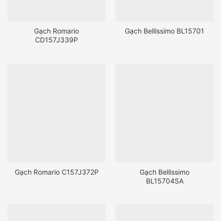
Gạch Romario
Gạch Bellissimo BL15701
CD157J339P
Gạch Romario C157J372P
Gạch Bellissimo
BL15704SA