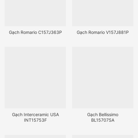
Gạch Romario C157J363P
Gạch Romario V157J881P
Gạch Interceramic USA
Gạch Bellissimo
INT15753F
BL15707SA